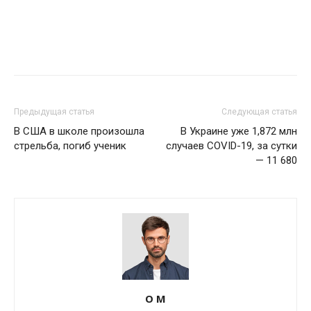
Предыдущая статья
Следующая статья
В США в школе произошла
В Украине уже 1,872 млн
стрельба, погиб ученик
случаев COVID-19, за сутки
— 11 680
О М