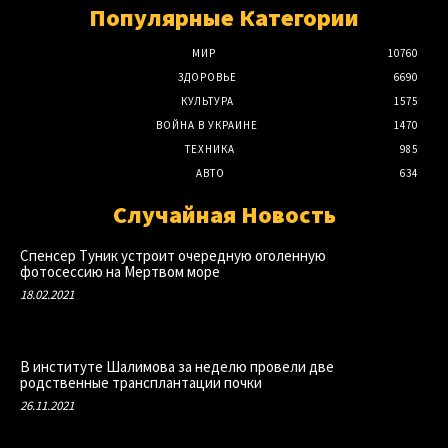
Популярные Категории
МИР
10760
ЗДОРОВЬЕ
6690
КУЛЬТУРА
1575
ВОЙНА В УКРАИНЕ
1470
ТЕХНИКА
985
АВТО
634
Случайная Новость
Спенсер Туник устроит очередную оголенную
фотосессию на Мертвом море
18.02.2021
В институте Шалимова за неделю провели две
родственные трансплантации почки
26.11.2021