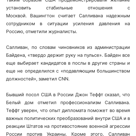
установить
стабильные отношения с
Москвой. Вашингтон считает Салливана надежным
сотрудником в ситуации усиления давления на
Россию, отметили журналисты.
Салливан, по словам чиновников из администрации
Байдена, «твердо держит руку на пульсе». Байден все
еще выбирает кандидатов в послы в другие страны и
еще не определился с «подавляющим большинством
должностей», заметил CNN.
Бывший посол США в России Джон Теффт сказал, что
Белый дом отметил профессионализм Салливана.
Теффт уверен, что опыт дипломата поможет во время
важных политических преобразований внутри США и в
реакции Штатов на противостояние военной агрессии
России против Украины. Кроме этого, Салливан