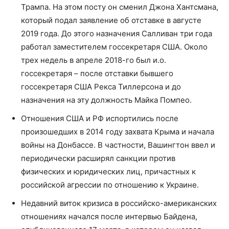
Трампа. На этом посту он сменил Джона Хантсмана,
который подал заявление об отставке в августе
2019 года. До этого назначения Салливан три года
работал заместителем госсекретаря США. Около
трех недель в апреле 2018-го был и.о.
госсекретаря – после отставки бывшего
госсекретаря США Рекса Тиллерсона и до
назначения на эту должность Майка Помпео.
Отношения США и РФ испортились после
произошедших в 2014 году захвата Крыма и начала
войны на Донбассе. В частности, Вашингтон ввел и
периодически расширял санкции против
физических и юридических лиц, причастных к
российской агрессии по отношению к Украине.
Недавний виток кризиса в российско-американских
отношениях начался после интервью Байдена,