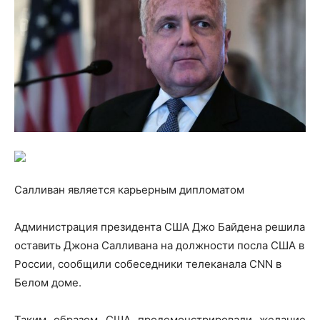
Салливан является карьерным дипломатом
Администрация президента США Джо Байдена решила
оставить Джона Салливана на должности посла США в
России, сообщили собеседники телеканала CNN в
Белом доме.
Таким образом США продемонстрировали желание