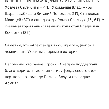
«ДНЕПР» — «АЛЕКСАНДРИЯ». СТАТИСТИКА МАТЧА
Хозяева были биты – 4:1. У команды Владимира
Шарана забивали Виталий Пономарь (11‘), Станислав
Микицей (37‘) и еще дважды Роман
Яремчук (16′, 61‘). У
хозяев автором единственного гола стал Владислав
Кочергин (85′).
Отметим, что «Александрия» обыграла «Днепр» в
чемпионате Украины впервые в истории.
Напомним, что ранее игроки «Днепра» поддержали
благотворительную инициативу фонда своего экс-
партнера по команде Романа Зозули «Народная
Армия».