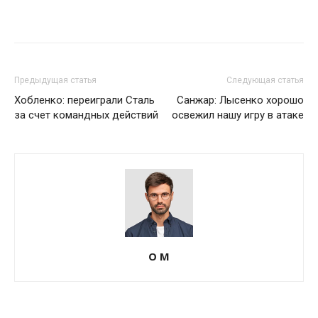
Предыдущая статья
Следующая статья
Хобленко: переиграли Сталь
Санжар: Лысенко хорошо
за счет командных действий
освежил нашу игру в атаке
О М