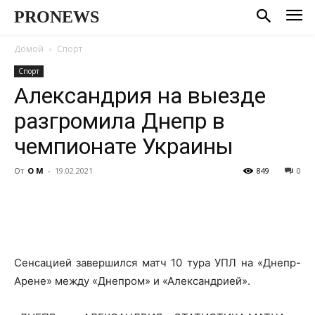
PRONEWS
Домой
Спорт
Спорт
Александрия на выезде
разгромила Днепр в
чемпионате Украины
От
О М
-
19.02.2021
849
0
Сенсацией завершился матч 10 тура УПЛ на «Днепр-
Арене» между «Днепром» и «Александрией».