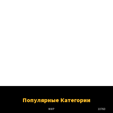
Популярные Категории
МИР
10760