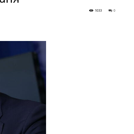
1033
0