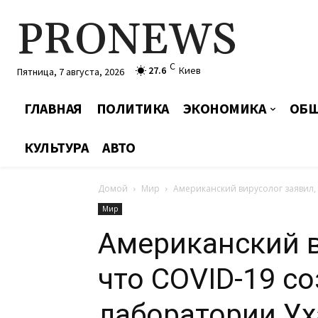
PRONEWS
C
27.6
Киев
Пятница, 7 августа, 2026
ГЛАВНАЯ
ПОЛИТИКА
ЭКОНОМИКА
ОБЩ
КУЛЬТУРА
АВТО
Домой
Мир
Американский вирусолог заявил, 
Мир
Американский в
что COVID-19 со
лаборатории Ух