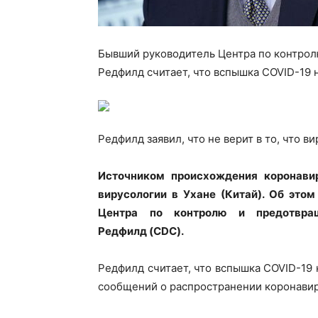
Бывший руководитель Центра по контро
Редфилд считает, что вспышка COVID-19 н
Редфилд заявил, что не верит в то, что 
Источником происхождения коронавир
вирусологии в Ухане (Китай). Об это
Центра по контролю и предотвра
Редфилд (CDC).
Редфилд считает, что вспышка COVID-19
сообщений о распространении коронавиру