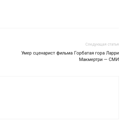
Следующая статья
Умер сценарист фильма Горбатая гора Ларри
Макмертри — СМИ