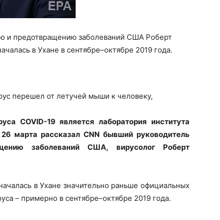
лю и предотвращению заболеваний США Роберт
ачалась в Ухане в сентябре–октябре 2019 года.
вирус перешел от летучей мыши к человеку,
уса COVID-19 является лаборатория института
м 26 марта рассказал CNN бывший руководитель
щению заболеваний США, вирусолог Роберт
 началась в Ухане значительно раньше официальных
са – примерно в сентябре–октябре 2019 года.