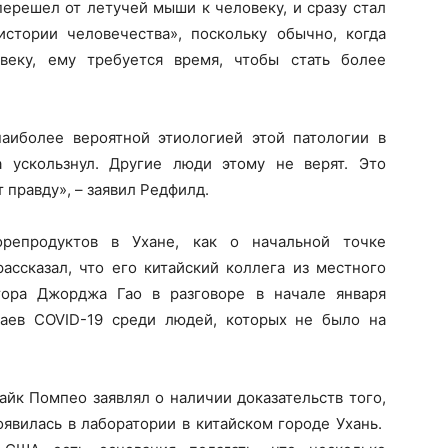
 перешел от летучей мыши к человеку, и сразу стал
стории человечества», поскольку обычно, когда
веку, ему требуется время, чтобы стать более
аиболее вероятной этиологией этой патологии в
а ускользнул. Другие люди этому не верят. Это
 правду», – заявил Редфилд.
репродуктов в Ухане, как о начальной точке
рассказал, что его китайский коллега из местного
тора Джорджа Гао в разговоре в начале января
чаев COVID-19 среди людей, которых не было на
айк Помпео заявлял о наличии доказательств того,
оявилась в лаборатории в китайском городе Ухань.