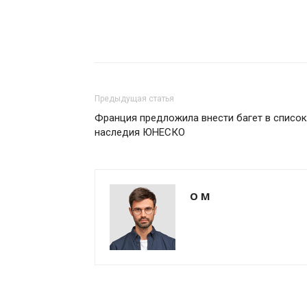
Предыдущая статья
Франция предложила внести багет в список
наследия ЮНЕСКО
О М