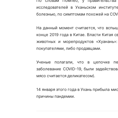
По словам Помпео, у правительства
исследователей в Уханьском институт
болезнью, по симптомам похожей на COV
На данный момент считается, что вспы
конце 2019 года в Китае. Власти Китая 
животных и морепродуктов «Хуанань»
покупателями, либо продавцами.
Ученые полагали, что в цепочке пе
заболевание COVID-19, были задейство
мясо считается деликатесом).
14 января этого года в Ухань прибыла ми
причины пандемии.