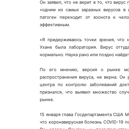
Он заявил, что не верит в то, что вирус
«одним из самых заразных вирусов в и
патоген переходит от зоонота к чело
эффективным.
«Я придерживаюсь точки зрения, что н
Ухане была лаборатория. Вирус оттуд
нормально. Наука рано или поздно найдет
По его мнению, версия о рынке мо
распространения вируса, не верна. Он 
центра по контролю заболеваний док
признался, что выявил множество слу
рынке.
15 января глава Госдепартамента США М
что коронавирусная болезнь COVID-19 п