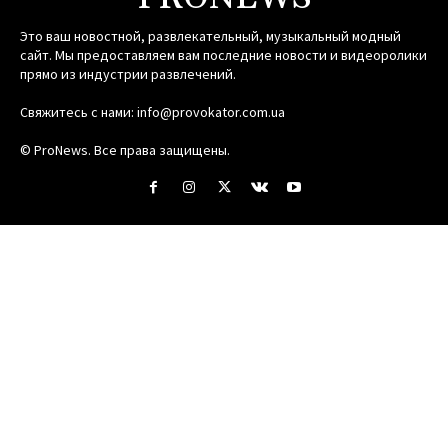
Это ваш новостной, развлекательный, музыкальный модный
сайт. Мы предоставляем вам последние новости и видеоролики
прямо из индустрии развлечений.
Свяжитесь с нами:
info@provokator.com.ua
© ProNews. Все права защищены.