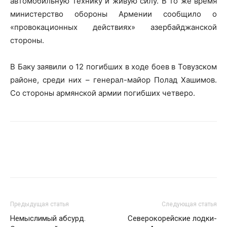
автомобильную технику и живую силу. В то же время
министерство обороны Армении сообщило о
«провокационных действиях» азербайджанской
стороны.
В Баку заявили о 12 погибших в ходе боев в Товузском
районе, среди них – генерал-майор Полад Хашимов.
Со стороны армянской армии погибших четверо.
Предыдущая статья
Следующая статья
Немыслимый абсурд.
Северокорейские лодки-