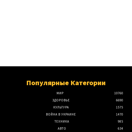
Популярные Категории
МИР
10760
ЗДОРОВЬЕ
6690
КУЛЬТУРА
1575
ВОЙНА В УКРАИНЕ
1470
ТЕХНИКА
985
АВТО
634