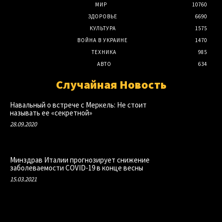
МИР
10760
ЗДОРОВЬЕ
6690
КУЛЬТУРА
1575
ВОЙНА В УКРАИНЕ
1470
ТЕХНИКА
985
АВТО
634
Случайная Новость
Навальный о встрече с Меркель: Не стоит
называть ее «секретной»
28.09.2020
Минздрав Италии прогнозирует снижение
заболеваемости COVID-19 в конце весны
15.03.2021