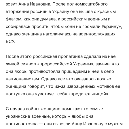
зовут Анна Ивановна. После полномасштабного
вторжения россиян в Украину она вышла с красным
флагом, как она думала, к российским военным и
собиралась просить, чтобы «они не громили Украину»,
однако женщина натолкнулась на военнослужащих
ВСУ.
После этого российская пропаганда сделала из нее
живой символ «пророссийской Украины», заявив, что
она якобы противостояла пришедшим к ней в село
националистам. Однако все это оказалось ложью.
Женщина говорит, что из-за извращенных мотивов ее
поступка она чувствует себя «предательницей».
С начала войны женщине помогают те самые
украинские военные, которым якобы она
противостояла — они вывезли Анну Ивановну с мужем