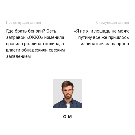
Предыдущая статья
Следующая статья
Где брать бензин? Сеть
«Я не я, и лошадь не моя»:
заправок «ОККО» изменила
путину все же пришлось
правила розлива топлива, а
извиняться за лаврова
власти обнадежили свежим
заявлением
О М