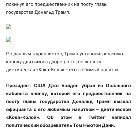
покинул его предшественник на посту главы
государства Дональд Трамп.
По данным журналистов, Трамп установил красную
кнопку для вызова дворецкого, поскольку
диетическая «Кока-Кола» – его любимый напиток
Президент США Джо Байден убрал из Овального
кабинета кнопку, которой его предшественник на
посту главы государства Дональд Трамп вызвал
официанта с его любимым напитком – диетической
«Кока-Колой». Об этом в Twitter написал
политический обозреватель Том Ньютон Данн.