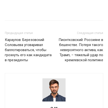
Предыдущая статья
Следующая статья
Караулов: Березовский
Пионтковский: Россияне в
Соловьева уговаривал
бешенстве. Потеря такого
баллотироваться, чтобы
невероятного актива, как
грохнуть его как кандидата
Трамп, – тяжелый удар по
в президенты
кремлевской политике
О М