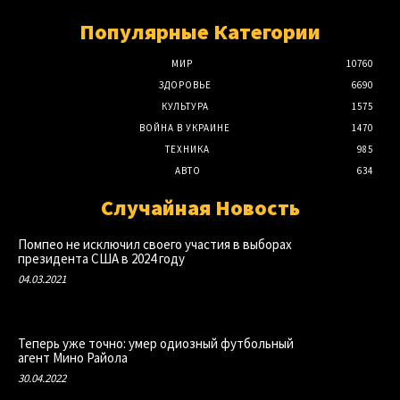
Популярные Категории
МИР
10760
ЗДОРОВЬЕ
6690
КУЛЬТУРА
1575
ВОЙНА В УКРАИНЕ
1470
ТЕХНИКА
985
АВТО
634
Случайная Новость
Помпео не исключил своего участия в выборах
президента США в 2024 году
04.03.2021
Теперь уже точно: умер одиозный футбольный
агент Мино Райола
30.04.2022