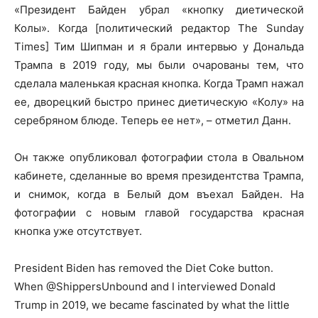
«Президент Байден убрал «кнопку диетической
Колы». Когда [политический редактор The Sunday
Times] Тим Шипман и я брали интервью у Дональда
Трампа в 2019 году, мы были очарованы тем, что
сделала маленькая красная кнопка. Когда Трамп нажал
ее, дворецкий быстро принес диетическую «Колу» на
серебряном блюде. Теперь ее нет», – отметил Данн.
Он также опубликовал фотографии стола в Овальном
кабинете, сделанные во время президентства Трампа,
и снимок, когда в Белый дом въехал Байден. На
фотографии с новым главой государства красная
кнопка уже отсутствует.
President Biden has removed the Diet Coke button.
When @ShippersUnbound and I interviewed Donald
Trump in 2019, we became fascinated by what the little