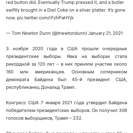
red button did. Eventually Trump pressed it, and a butler
swiftly brought in a Diet Coke on a silver platter. It’s gone
now. pic.twitter.com/rFzhPaHYjk
— Tom Newton Dunn (@tnewtondunn) January 21, 2021
3 ноября 2020 года в США прошли очередные
президентские выборы. Явка на выборах стала
рекордной за 120 лет – в них приняли участие около
160 млн американцев. Основным соперником
демократа Байдена был 45-й президент США,
республиканец Дональд Трамп.
Конгресс США 7 января 2021 года утвердил Байдена
победителем президентских выборов. Он получил 306
голосов выборщиков, Трамп – 232.