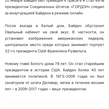
20 января Байден был приведен к присяге и стал 46-м
президентом Соединенных Штатов. «ГОРДОН» следил
за инаугурацией Байдена в режиме онлайн.
После въезда в Белый дом, Байден обустроил
Овальный кабинет на свой вкус. В частности, он
установил изображения американских лидеров,
центральное место среди которых занимает портрет
32-го президента США Франклина Рузвельта.
Новому главе Белого дома 78 лет. Он стал старейшим
президентом в истории США. Байден более 40 лет
занимается политикой. В 1973–2009 годах он был
сенатором от штата Делавэр, затем в течение восьми
лет – в 2009–2017 годах – вице-президентом.