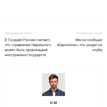
Предыдущая статья
Следующая статья
В Госдуме России считают,
Месси сообщил
что отравление Навального
«Барселоне», что уходит из
может быть провокацией
клуба
иностранных государств
О М