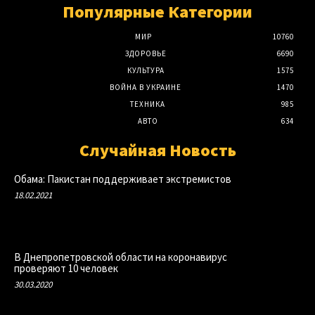
Популярные Категории
МИР
10760
ЗДОРОВЬЕ
6690
КУЛЬТУРА
1575
ВОЙНА В УКРАИНЕ
1470
ТЕХНИКА
985
АВТО
634
Случайная Новость
Обама: Пакистан поддерживает экстремистов
18.02.2021
В Днепропетровской области на коронавирус
проверяют 10 человек
30.03.2020