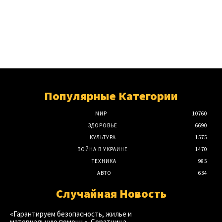
Популярные Категории
МИР
10760
ЗДОРОВЬЕ
6690
КУЛЬТУРА
1575
ВОЙНА В УКРАИНЕ
1470
ТЕХНИКА
985
АВТО
634
Случайная Новость
«Гарантируем безопасность, жилье и
материальную помощь». Соратница