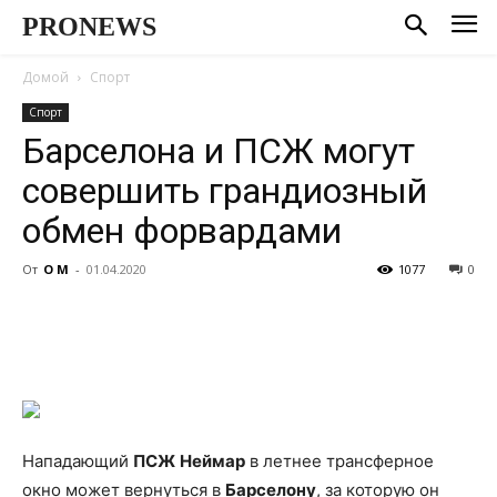
PRONEWS
Домой
Спорт
Спорт
Барселона и ПСЖ могут
совершить грандиозный
обмен форвардами
От
О М
-
01.04.2020
1077
0
Нападающий
ПСЖ
Неймар
в летнее трансферное
окно может вернуться в
Барселону
, за которую он