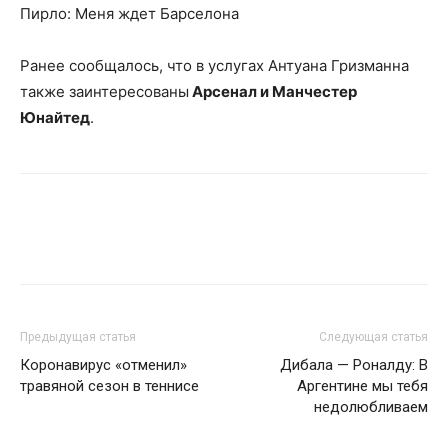
Пирло: Меня ждет Барселона
Ранее сообщалось, что в услугах Антуана Гризманна
также заинтересованы
Арсенал и Манчестер
Юнайтед
.
Предыдущая статья
Следующая статья
Коронавирус «отменил»
Дибала — Роналду: В
травяной сезон в теннисе
Аргентине мы тебя
недолюбливаем