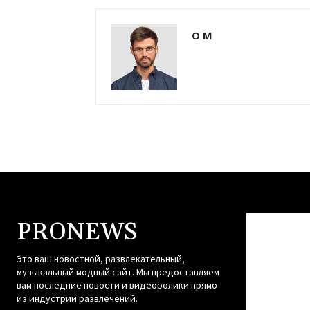
О М
PRONEWS
Это ваш новостной, развлекательный,
музыкальный модный сайт. Мы предоставляем
вам последние новости и видеоролики прямо
из индустрии развлечений.