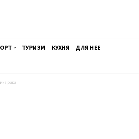
ОРТ
ТУРИЗМ
КУХНЯ
ДЛЯ НЕЕ
ика рака