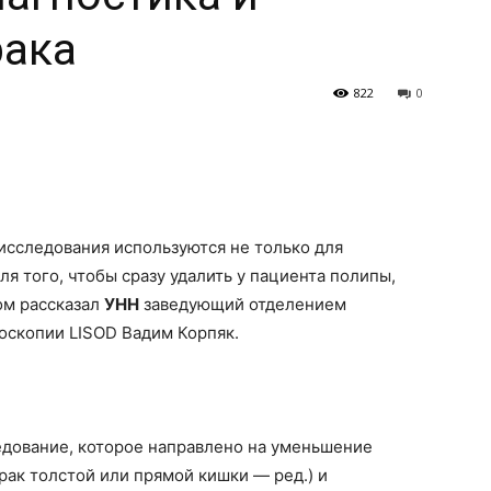
рака
822
0
исследования используются не только для
ля того, чтобы сразу удалить у пациента полипы,
ом рассказал
УНН
заведующий отделением
оскопии LISOD Вадим Корпяк.
едование, которое направлено на уменьшение
ак толстой или прямой кишки — ред.) и