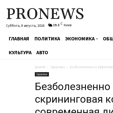
PRONEWS
C
19.3
Киев
Суббота, 8 августа, 2026
ГЛАВНАЯ
ПОЛИТИКА
ЭКОНОМИКА
ОБЩ
КУЛЬТУРА
АВТО
Домой
Здоровье
Безболезненно и эффективн
Здоровье
Безболезненно 
скрининговая 
современная ди