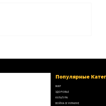
Популярные Кате
МИР
ЗДОРОВЬЕ
КУЛЬТУРА
ВОЙНА В УКРАИНЕ