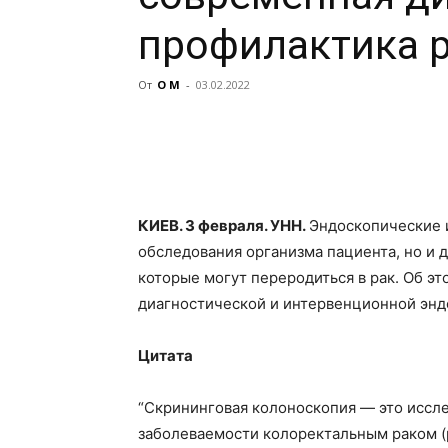
профилактика 
От
О М
-
03.02.2022
КИЕВ. 3 февраля. УНН.
Эндоскопические 
обследования организма пациента, но и д
которые могут переродиться в рак. Об эт
диагностической и
интервенционной энд
Цитата
“Скрининговая колоноскопия — это иссл
заболеваемости колоректальным раком (р