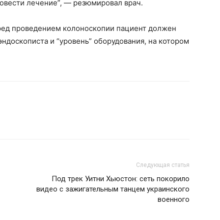
овести лечение”, — резюмировал врач.
еред проведением колоноскопии пациент должен
эндоскописта и “уровень” оборудования, на котором
Следующая статья
Под трек Уитни Хьюстон: сеть покорило
видео с зажигательным танцем украинского
военного