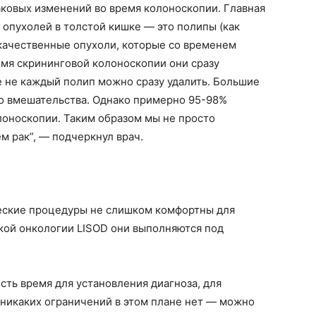
аковых изменений во время колоноскопии. Главная
опухолей в толстой кишке — это полипы (как
качественные опухоли, которые со временем
емя скрининговой колоноскопии они сразу
е не каждый полип можно сразу удалить. Большие
о вмешательства. Однако примерно 95-98%
лоноскопии. Таким образом мы не просто
м рак”, — подчеркнул врач.
ческие процедуры не слишком комфортны для
кой онкологии LISOD они выполняются под
есть время для установления диагноза, для
 никаких ограничений в этом плане нет — можно