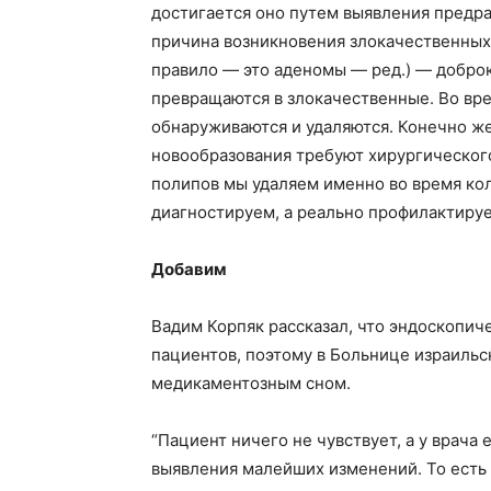
достигается оно путем выявления предр
причина возникновения злокачественных 
правило — это аденомы — ред.) — добро
превращаются в злокачественные. Во вр
обнаруживаются и удаляются. Конечно ж
новообразования требуют хирургическог
полипов мы удаляем именно во время ко
диагностируем, а реально профилактируе
Добавим
Вадим Корпяк рассказал, что эндоскопи
пациентов, поэтому в Больнице израильс
медикаментозным сном.
“Пациент ничего не чувствует, а у врача 
выявления малейших изменений. То есть