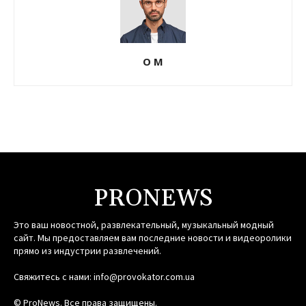
О М
PRONEWS
Это ваш новостной, развлекательный, музыкальный модный
сайт. Мы предоставляем вам последние новости и видеоролики
прямо из индустрии развлечений.
Свяжитесь с нами:
info@provokator.com.ua
© ProNews. Все права защищены.