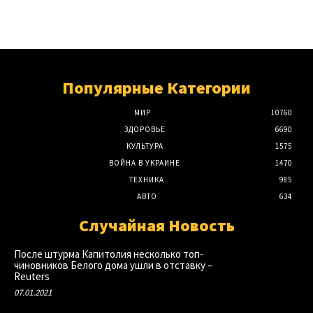
Популярные Категории
МИР
10760
ЗДОРОВЬЕ
6690
КУЛЬТУРА
1575
ВОЙНА В УКРАИНЕ
1470
ТЕХНИКА
985
АВТО
634
Случайная Новость
После штурма Капитолия несколько топ-
чиновников Белого дома ушли в отставку –
Reuters
07.01.2021