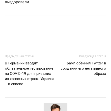
выздоровели.
Предыдущая статья
Следующая статья
В Германии вводят
Трамп обвинил Twitter в
обязательное тестирование
создании его негативного
на COVID-19 для приезжих
образа
из «опасных стран». Украина
– в списке