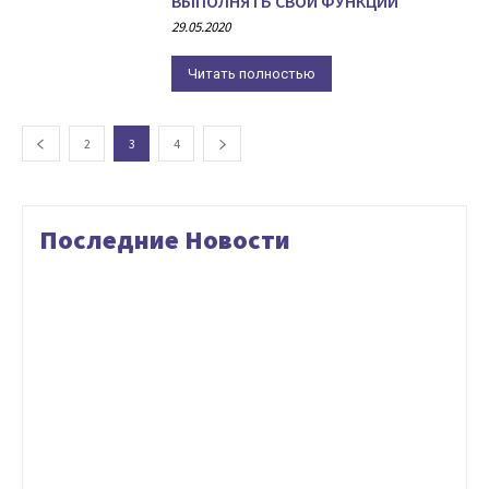
ВЫПОЛНЯТЬ СВОИ ФУНКЦИИ
29.05.2020
Читать полностью
2
3
4
Последние Новости