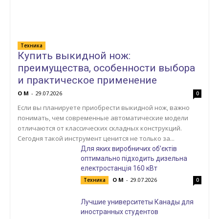
Техника
Купить выкидной нож:
преимущества, особенности выбора
и практическое применение
О М
-
29.07.2026
0
Если вы планируете приобрести выкидной нож, важно
понимать, чем современные автоматические модели
отличаются от классических складных конструкций.
Сегодня такой инструмент ценится не только за...
Для яких виробничих об’єктів
оптимально підходить дизельна
електростанція 160 кВт
О М
-
29.07.2026
Техника
0
Лучшие университеты Канады для
иностранных студентов