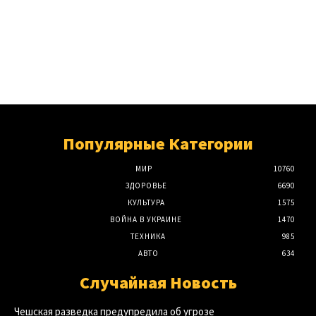
Популярные Категории
МИР
10760
ЗДОРОВЬЕ
6690
КУЛЬТУРА
1575
ВОЙНА В УКРАИНЕ
1470
ТЕХНИКА
985
АВТО
634
Случайная Новость
Чешская разведка предупредила об угрозе