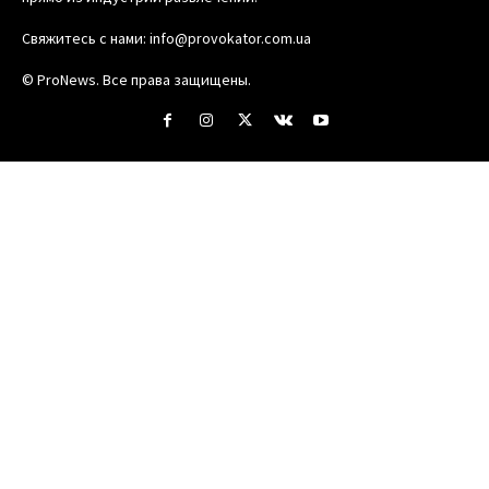
Свяжитесь с нами:
info@provokator.com.ua
© ProNews. Все права защищены.