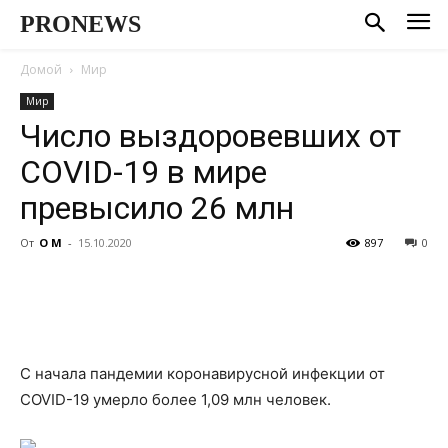
PRONEWS
Домой
Мир
Мир
Число выздоровевших от
COVID-19 в мире
превысило 26 млн
От
О М
-
15.10.2020
897
0
С начала пандемии коронавирусной инфекции от
COVID-19 умерло более 1,09 млн человек.