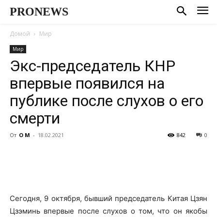
PRONEWS
Домой
Мир
Мир
Экс-председатель КНР
впервые появился на
публике после слухов о его
смерти
От
О М
-
18.02.2021
842
0
Сегодня, 9 октября, бывший председатель Китая Цзян
Цзэминь впервые после слухов о том, что он якобы