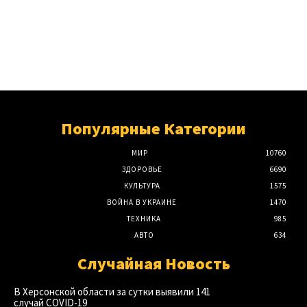
Популярные Категории
МИР
10760
ЗДОРОВЬЕ
6690
КУЛЬТУРА
1575
ВОЙНА В УКРАИНЕ
1470
ТЕХНИКА
985
АВТО
634
Случайная Новость
В Херсонской области за сутки выявили 141
случай COVID-19