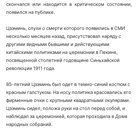
скончался или находится в критическом состоянии,
появился на публике.
Цзэминь, слухи о смерти которого появились в СМИ
несколько месяцев назад,
присутствовал наряду с
другими видными бывшими и действующими
китайскими политиками на церемонии в Пекине,
посвященной столетней годовщине Синьхайской
революции 1911 года.
85-летний Цзэминь был одет в темно-синий костюм с
красным галстуком. На носу политика красовались его
фирменные очки с крупными квадратными окулярами.
Цзэминь сидел, положа руки на стол перед собой, и
наблюдал за церемонией, которая проходила в Доме
народных собраний.