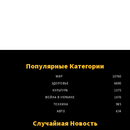
Популярные Категории
МИР
10760
ЗДОРОВЬЕ
6690
КУЛЬТУРА
1575
ВОЙНА В УКРАИНЕ
1470
ТЕХНИКА
985
АВТО
634
Случайная Новость