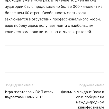
проходит уже в 40-й раз. В течение 10 дней на суд
аудитории было представлено более 300 кинолент из
более чем 60 стран. Особенность фестиваля
заключается в отсутствии профессионального жюри,
ведь победу здесь получает лента с наибольшим
количеством положительных отзывов зрителей.
Предыдущая статья
Следующая статья
Игра престолов и ВИП стали
Фильм о Майдане Зама в
лауреатами Эмми 2015
огне победил на
международном
кинофестивале