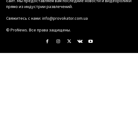
сайт. Мы предоставляем вам последние новости и видеоролики
прямо из индустрии развлечений.
Свяжитесь с нами:
info@provokator.com.ua
© ProNews. Все права защищены.