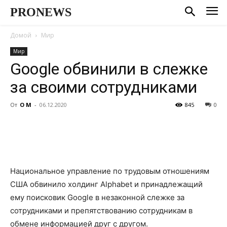
PRONEWS
Домой
Мир
Мир
Google обвинили в слежке
за своими сотрудниками
От
О М
-
06.12.2020
845
0
Национальное управление по трудовым отношениям
США обвинило холдинг Alphabet и принадлежащий
ему поисковик Google в незаконной слежке за
сотрудниками и препятствованию сотрудникам в
обмене информацией друг с другом.