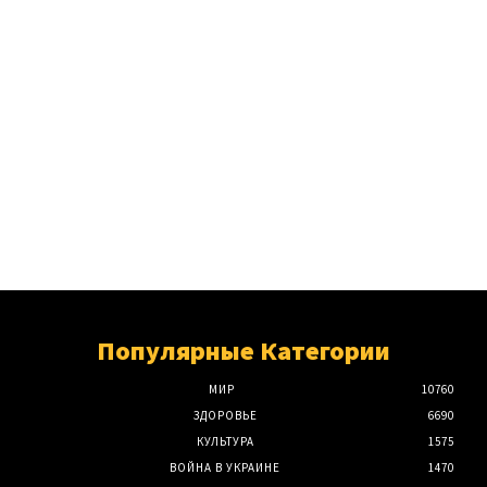
Популярные Категории
МИР
10760
ЗДОРОВЬЕ
6690
КУЛЬТУРА
1575
ВОЙНА В УКРАИНЕ
1470