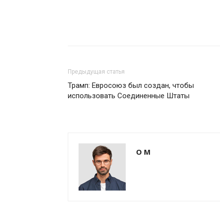
Предыдущая статья
Трамп: Евросоюз был создан, чтобы
использовать Соединенные Штаты
О М