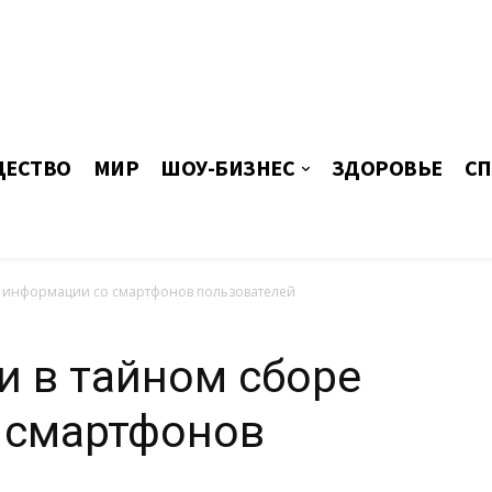
ЕСТВО
МИР
ШОУ-БИЗНЕС
ЗДОРОВЬЕ
СП
е информации со смартфонов пользователей
и в тайном сборе
 смартфонов