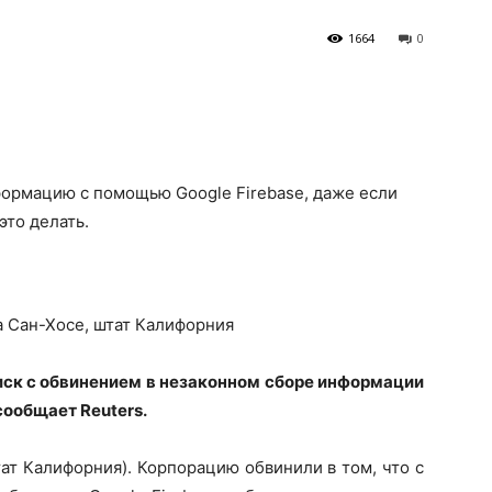
1664
0
формацию с помощью Google Firebase, даже если
это делать.
а Сан-Хосе, штат Калифорния
иск с обвинением в незаконном
сборе информации
сообщает Reuters.
тат Калифорния). Корпорацию обвинили в том, что с