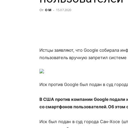
От
О М
-
15.07.2020
Истцы заявляют, что Google собирала ин
пользователь вручную запретил системе 
Иск против Google был подан в суд город
В США против компании Google подали 
со смартфонов пользователей. Об этом 
Иск был подан в суд города Сан-Хосе (ш