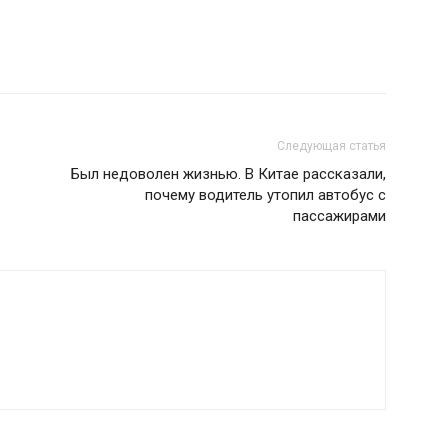
Следующая статья
Был недоволен жизнью. В Китае рассказали,
почему водитель утопил автобус с
пассажирами