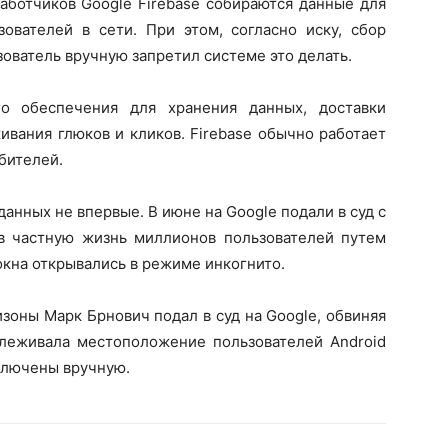
аботчиков Google Firebase собираются данные для
ователей в сети. При этом, согласно иску, сбор
ователь вручную запретил системе это делать.
го обеспечения для хранения данных, доставки
ивания глюков и кликов. Firebase обычно работает
бителей.
анных не впервые. В июне на Google подали в суд с
в частную жизнь миллионов пользователей путем
окна открывались в режиме инкогнито.
зоны Марк Брнович подал в суд на Google, обвиняя
слеживала местоположение пользователей Android
ключены вручную.