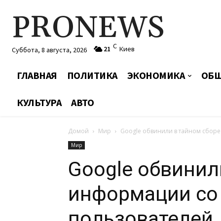
PRONEWS
C
21
Киев
Суббота, 8 августа, 2026
ГЛАВНАЯ
ПОЛИТИКА
ЭКОНОМИКА
ОБЩ
КУЛЬТУРА
АВТО
Домой
Мир
Google обвинили в тайном сбор
Мир
Google обвинил
информации со
пользователей