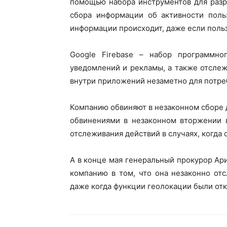
помощью набора инструментов для разр
сбора информации об активности польз
информации происходит, даже если польз
Google Firebase – набор программно
уведомлений и рекламы, а также отслеж
внутри приложений незаметно для потре
Компанию обвиняют в незаконном сборе д
обвинениями в незаконном вторжении 
отслеживания действий в случаях, когда 
А в конце мая генеральный прокурор Ари
компанию в том, что она незаконно от
даже когда функции геолокации были от