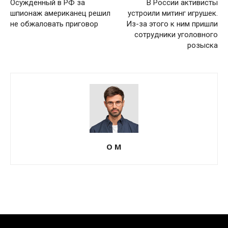
Осужденный в РФ за
В России активисты
шпионаж американец решил
устроили митинг игрушек.
не обжаловать приговор
Из-за этого к ним пришли
сотрудники уголовного
розыска
О М