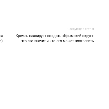
Следующая статья
на
Кремль планирует создать «Крымский округ»:
о)
что это значит и кто его может возглавить