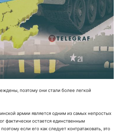
еждены, поэтому они стали более легкой
аинской армии является одним из самых непростых
юг фактически остается
единственным
оэтому если его как следует контратаковать, это