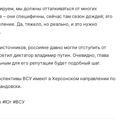
нируем, мы должны отталкиваться от многих
е – они специфичны, сейчас там сезон дождей; это
ление. Да, тяжело, но реально, и это нужно
.
источников, россияне давно могли отступить от
ретил диктатор владимир путин. Очевидно, глава
ьным для его репутации будет подобный шаг.
ерспективы ВСУ имеют в Херсонском направлении по
андовски.
е #Юг #ВСУ