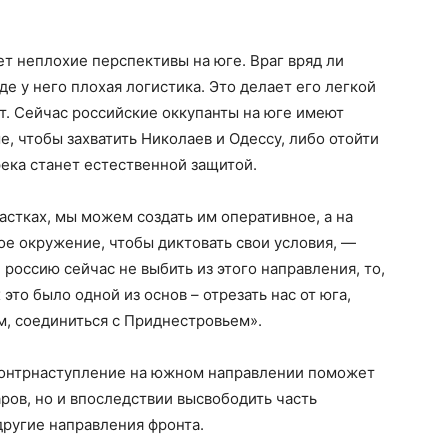
ет неплохие перспективы на юге. Враг вряд ли
де у него плохая логистика. Это делает его легкой
т. Сейчас российские оккупанты на юге имеют
е, чтобы захватить Николаев и Одессу, либо отойти
река станет естественной защитой.
астках, мы можем создать им оперативное, а на
е окружение, чтобы диктовать свои условия, —
россию сейчас не выбить из этого направления, то,
 это было одной из основ – отрезать нас от юга,
м, соединиться с Приднестровьем».
контрнаступление на южном направлении поможет
ров, но и впоследствии высвободить часть
другие направления фронта.