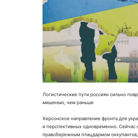
Логистические пути россиян сильно повр
мишенью, чем раньше
Херсонское направление фронта для укр
и перспективных одновременно. Сейчас 
правобережным плацдармом оккупантов, п