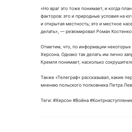
«Но враг это тоже понимает, и когда пла
факторов: это и природные условия на юг
и открытая местность; это и местное насе
делать», — резюмировал Роман Костенко
Отметим, что, по информации некоторых 
Херсона. Однако так делать им лично зап
Кремля понимает, насколько сокрушител
Также «Телеграф» рассказывал, какие п
мнению польского полковника Петра Лев
Теги: #Херсон #Война #Контрнаступлени