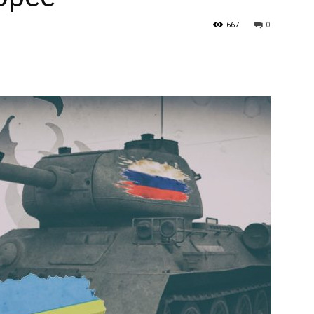
667
0