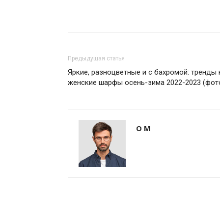
Предыдущая статья
Яркие, разноцветные и с бахромой: тренды 
женские шарфы осень-зима 2022-2023 (фот
О М