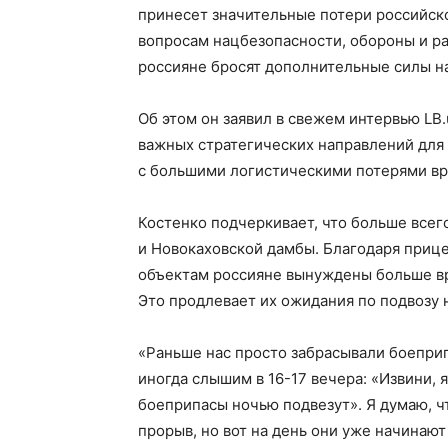
принесет значительные потери российско
вопросам нацбезопасности, обороны и р
россияне бросят дополнительные силы на 
Об этом он заявил в свежем интервью LB.
важных стратегических направлений для 
с большими логистическими потерями вра
Костенко подчеркивает, что больше всег
и Новокаховской дамбы. Благодаря приц
объектам россияне вынуждены больше вр
Это продлевает их ожидания по подвозу 
«Раньше нас просто забрасывали боепри
иногда слышим в 16-17 вечера: «Извини, я
боеприпасы ночью подвезут». Я думаю, чт
прорыв, но вот на день они уже начинаю