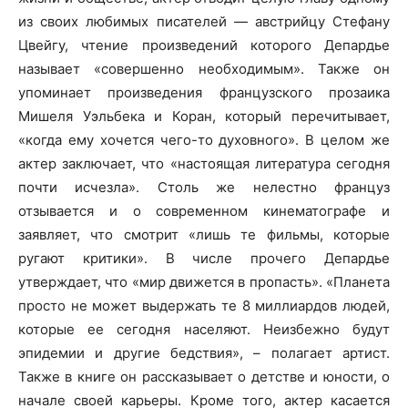
из своих любимых писателей — австрийцу Стефану
Цвейгу, чтение произведений которого Депардье
называет «совершенно необходимым». Также он
упоминает произведения французского прозаика
Мишеля Уэльбека и Коран, который перечитывает,
«когда ему хочется чего-то духовного». В целом же
актер заключает, что «настоящая литература сегодня
почти исчезла». Столь же нелестно француз
отзывается и о современном кинематографе и
заявляет, что смотрит «лишь те фильмы, которые
ругают критики». В числе прочего Депардье
утверждает, что «мир движется в пропасть». «Планета
просто не может выдержать те 8 миллиардов людей,
которые ее сегодня населяют. Неизбежно будут
эпидемии и другие бедствия», – полагает артист.
Также в книге он рассказывает о детстве и юности, о
начале своей карьеры. Кроме того, актер касается