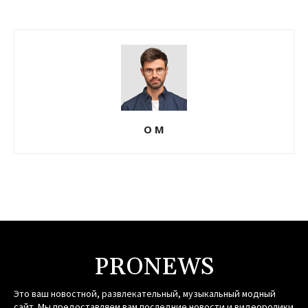
О М
PRONEWS
Это ваш новостной, развлекательный, музыкальный модный
сайт. Мы предоставляем вам последние новости и видеоролики