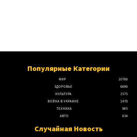
Популярные Категории
МИР
10760
ЗДОРОВЬЕ
6690
КУЛЬТУРА
1575
ВОЙНА В УКРАИНЕ
1470
ТЕХНИКА
985
АВТО
634
Случайная Новость