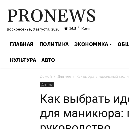
PRONEWS
C
16.5
Киев
Воскресенье, 9 августа, 2026
ГЛАВНАЯ
ПОЛИТИКА
ЭКОНОМИКА
ОБЩ
КУЛЬТУРА
АВТО
Домой
Для нее
Как выбрать идеальный столи
Для нее
Как выбрать ид
для маникюра: 
руководство