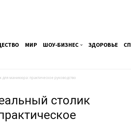
ЕСТВО
МИР
ШОУ-БИЗНЕС
ЗДОРОВЬЕ
СП
к для маникюра: практическое руководство
еальный столик
практическое