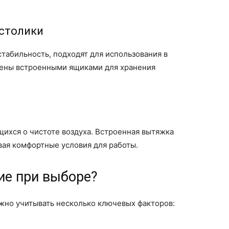
столики
табильность, подходят для использования в
щены встроенными ящиками для хранения
щихся о чистоте воздуха. Встроенная вытяжка
вая комфортные условия для работы.
ие при выборе?
жно учитывать несколько ключевых факторов: