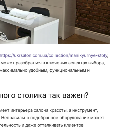
https://ukrsalon.com.ua/collection/manikyurnye-stoly
,
 поможет разобраться в ключевых аспектах выбора,
 максимально удобным, функциональным и
ого столика так важен?
ент интерьера салона красоты, а инструмент,
. Неправильно подобранное оборудование может
тельность и даже отталкивать клиентов.