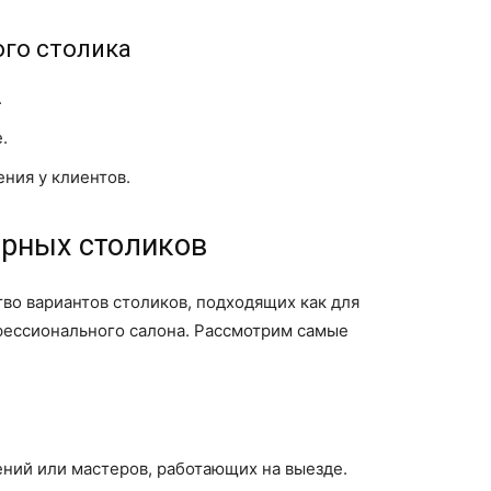
го столика
.
.
ния у клиентов.
рных столиков
о вариантов столиков, подходящих как для
фессионального салона. Рассмотрим самые
ий или мастеров, работающих на выезде.