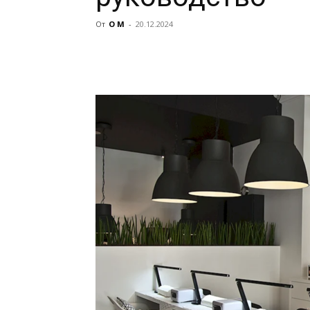
От
О М
-
20.12.2024