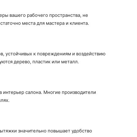
меры вашего рабочего пространства, не
таточно места для мастера и клиента.
в, устойчивых к повреждениям и воздействию
уются дерево, пластик или металл.
в интерьер салона. Многие производители
лях.
вытяжки значительно повышает удобство