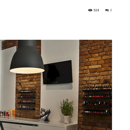
924
0