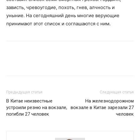
зависть, чревоугодие, похоть, гнев, алчность и
уныние. На сегодняшний день многие верующие
принимают этот список и соглашаются с ним.
Предыдущая статья
Следующая статья
В Китае неизвестные
На железнодорожном
устроили резню на вокзале,
вокзале в Китае зарезали 27
погибли 27 человек
человек