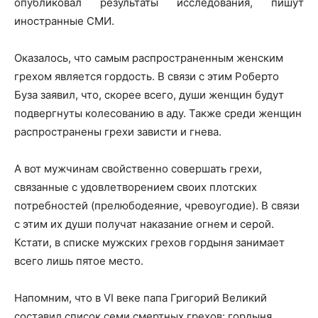
опубликовал результаты исследования, пишут
иностранные СМИ.
Оказалось, что самым распространенным женским
грехом является гордость. В связи с этим Роберто
Буза заявил, что, скорее всего, души женщин будут
подвергнуты колесованию в аду. Также среди женщин
распространены грехи зависти и гнева.
А вот мужчинам свойственно совершать грехи,
связанные с удовлетворением своих плотских
потребностей (прелюбодеяние, чревоугодие). В связи
с этим их души получат наказание огнем и серой.
Кстати, в списке мужских грехов гордыня занимает
всего лишь пятое место.
Напомним, что в VI веке папа Григорий Великий
составил список семи смертных грехов: гордыня,