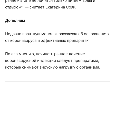
раннем этапе не лечится только питьем воды и
отдыхом”, — считает Екатерина Сояк.
Дополним
Недавно врач-пульмонолог рассказал об осложнениях
от коронавируса и эффективных препаратах.
По его мнению, начинать раннее лечение
коронавирусной инфекции следует препаратами,
которые снимают вирусную нагрузку с организма.