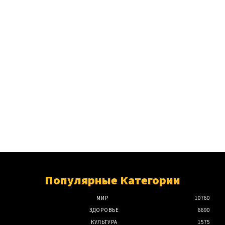
Популярные Категории
МИР
10760
ЗДОРОВЬЕ
6690
КУЛЬТУРА
1575