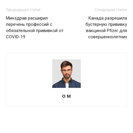
Предыдущая статья
Следующая статья
Минздрав расширил
Канада разрешила
перечень профессий с
бустерную прививку
обязательной прививкой от
вакциной Pfizer для
COVID-19
совершеннолетних
О М