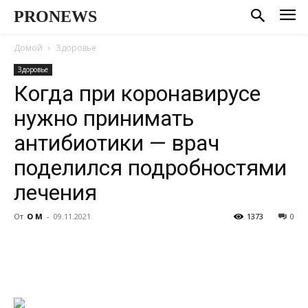
PRONEWS
Домой
Здоровье
Здоровье
Когда при коронавирусе
нужно принимать
антибиотики — врач
поделился подробностями
лечения
От
О М
-
09.11.2021
1373
0