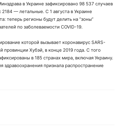
инздрава в Украине зафиксировано 98 537 случаев
 2184 — летальные. С 1 августа в Украине
а: теперь регионы будут делить на “зоны”
зателей по заболеваемости COVID-19.
ирование которой вызывает коронавирус SARS-
й провинции Хубэй, в конце 2019 года. С того
фиксированы в 185 странах мира, включая Украину.
ия здравоохранения признала распространение