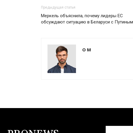
Предыдущая статья
Меркель объяснила, почему лидеры ЕС
обсуждают ситуацию в Беларуси с Путиным
О М