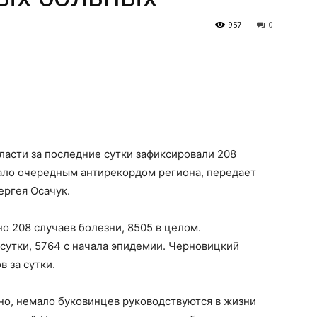
957
0
асти за последние сутки зафиксировали 208
тало очередным антирекордом региона, передает
ергея Осачук.
но 208 случаев
болезни, 8505 в целом.
сутки, 5764 с начала эпидемии. Черновицкий
 за сутки.
дно, немало буковинцев руководствуются в жизни