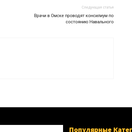
Следующая статья
Врачи в Омске проводят консилиум по
состоянию Навального
Популярные Кате