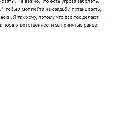
вать“. Не важно, что есть угроза заболеть,
 Чтобы я мог пойти на свадьбу, потанцевать,
аски. Я так хочу, потому что все так делают”, —
ла пора ответственности за принятые ранее