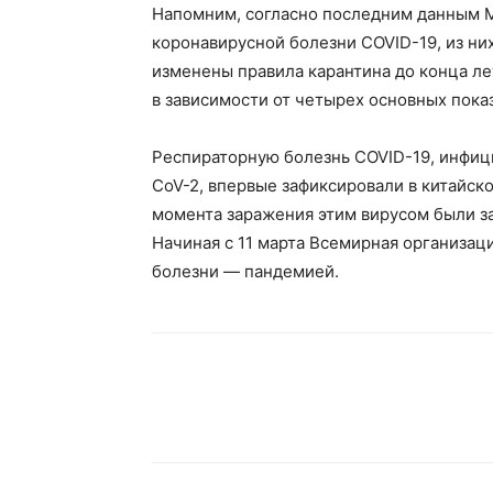
Напомним, согласно последним данным М
коронавирусной болезни COVID-19, из них
изменены правила карантина до конца лет
в зависимости от четырех основных пока
Респираторную болезнь COVID-19, инфиц
CoV-2, впервые зафиксировали в китайско
момента заражения этим вирусом были за
Начиная с 11 марта Всемирная организац
болезни — пандемией.