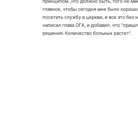
принципом „что должно быть, того не мино
главное, чтобы сегодня мне было хорошо.
посетить службу в церкви, и все это без м
написал глава ОГА, и добавил, что “приш
решения. Количество больных растет”.