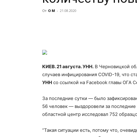
От
О М
-
21.08.2020
КИЕВ. 21 августа. УНН.
В Черновицкой обл
случаев инфицирования COVID-19, что с
УНН
со ссылкой на Facebook главы ОГА С
За последние сутки — было зафиксирова
56 человек — выздоровели за последние 
областной центр исследовал 752 образцов
“Такая ситуации есть, потому что, очеви