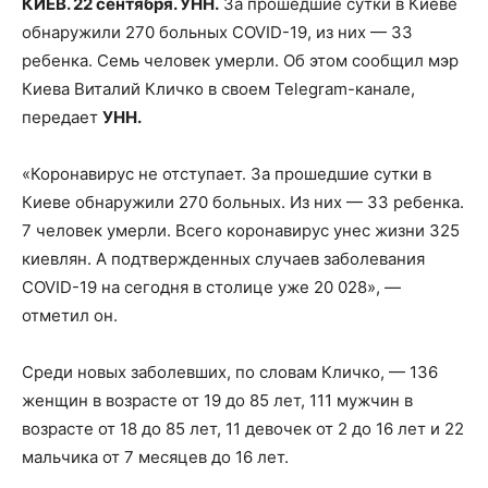
КИЕВ. 22 сентября. УНН.
За прошедшие сутки в Киеве
обнаружили 270
больных COVID-19, из них — 33
ребенка. Семь человек умерли. Об этом сообщил мэр
Киева Виталий Кличко в своем Telegram-канале,
передает
УНН.
«Коронавирус не отступает. За прошедшие сутки в
Киеве обнаружили 270 больных. Из них — 33 ребенка.
7 человек умерли. Всего коронавирус унес жизни 325
киевлян. А подтвержденных случаев заболевания
COVID-19 на сегодня в столице уже 20 028», —
отметил он.
Среди новых заболевших, по словам Кличко, — 136
женщин в возрасте от 19 до 85 лет, 111 мужчин в
возрасте от 18 до 85 лет, 11 девочек от 2 до 16 лет и 22
мальчика от 7 месяцев до 16 лет.