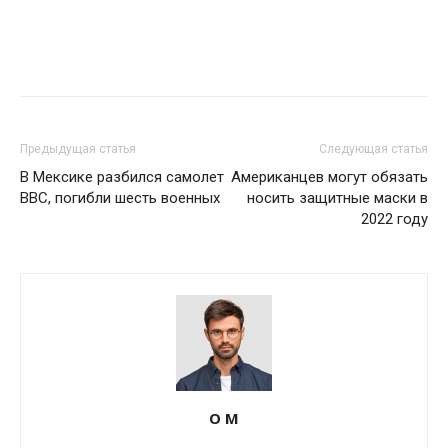
Предыдущая статья
Следующая статья
В Мексике разбился самолет
Американцев могут обязать
ВВС, погибли шесть военных
носить защитные маски в
2022 году
О М