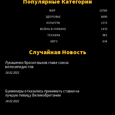
Популярные Категории
МИР
10760
ЗДОРОВЬЕ
6690
КУЛЬТУРА
1575
ВОЙНА В УКРАИНЕ
1470
ТЕХНИКА
985
АВТО
634
Случайная Новость
Лукашенко бросил вызов главе союза
велосипедистов
18.02.2021
Букмекеры отказались принимать ставки на
лучшую певицу Великобритании
18.02.2021