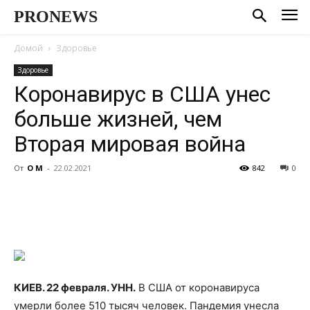
PRONEWS
Домой
Здоровье
Здоровье
Коронавирус в США унес
больше жизней, чем
Вторая мировая война
От
О М
-
22.02.2021
842
0
КИЕВ. 22 февраля. УНН.
В США от коронавируса
умерли более 510 тысяч человек. Пандемия унесла