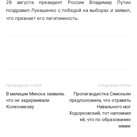
29 августа президент России Владимир Путин
поздравил Лукашенко с победой на выборах и заявил,
что признает его легитимность.
Предыдущая статья
Следующая статья
В милиции Минска заявили,
Пропагандистка Симоньян
что не задерживали
предположила, что отравить
Колесникову
Навального мог
Ходорковский, тот напомнил
ей, что по образованию
химик