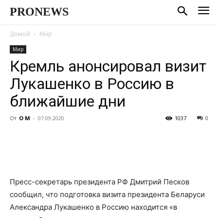
PRONEWS
Домой
Мир
Мир
Кремль анонсировал визит
Лукашенко в Россию в
ближайшие дни
От
О М
-
07.09.2020
1037
0
Пресс-секретарь президента РФ Дмитрий Песков
сообщил, что подготовка визита президента Беларуси
Александра Лукашенко в Россию находится «в