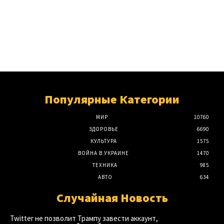
Популярные Категории
МИР
10760
ЗДОРОВЬЕ
6690
КУЛЬТУРА
1575
ВОЙНА В УКРАИНЕ
1470
ТЕХНИКА
985
АВТО
634
Случайная Новость
Twitter не позволит Трампу завести аккаунт,