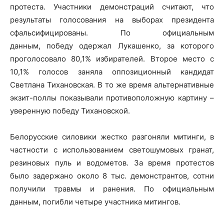
протеста. Участники демонстраций считают, что
результаты голосования на выборах президента
сфальсифицированы. По официальным
данным, победу одержал Лукашенко, за которого
проголосовало 80,1% избирателей. Второе место с
10,1% голосов заняла оппозиционный кандидат
Светлана Тихановская. В то же время альтернативные
экзит-поллы показывали противоположную картину –
уверенную победу Тихановской.
Белорусские силовики жестко разгоняли митинги, в
частности с использованием светошумовых гранат,
резиновых пуль и водометов. За время протестов
было задержано около 8 тыс. демонстрантов, сотни
получили травмы и ранения. По официальным
данным, погибли четыре участника митингов.