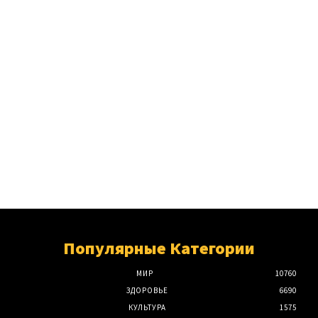
Популярные Категории
МИР
10760
ЗДОРОВЬЕ
6690
КУЛЬТУРА
1575