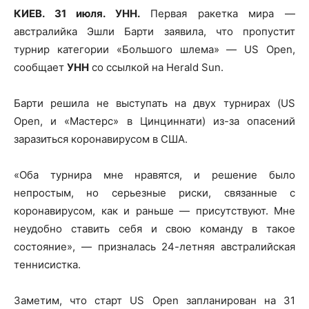
КИЕВ. 31 июля. УНН.
Первая ракетка мира —
австралийка Эшли Барти заявила, что пропустит
турнир категории «Большого шлема» — US Open,
сообщает
УНН
со ссылкой на Herald Sun.
Барти решила не выступать на двух турнирах (US
Open,
и «Мастерс» в Цинциннати) из-за опасений
заразиться коронавирусом в США.
«Оба турнира мне нравятся, и решение было
непростым, но серьезные риски, связанные с
коронавирусом, как и раньше — присутствуют. Мне
неудобно ставить себя и свою команду в такое
состояние», — призналась 24-летняя австралийская
теннисистка.
Заметим, что старт US Open запланирован на 31