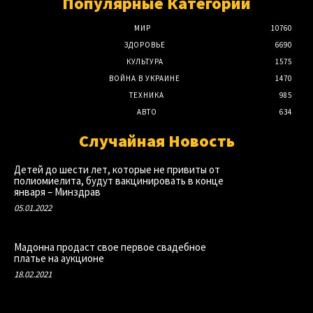
Популярные Категории
МИР
10760
ЗДОРОВЬЕ
6690
КУЛЬТУРА
1575
ВОЙНА В УКРАИНЕ
1470
ТЕХНИКА
985
АВТО
634
Случайная Новость
Детей до шести лет, которые не привиты от
полиомиелита, будут вакцинировать в конце
января – Минздрав
05.01.2022
Мадонна продаст свое первое свадебное
платье на аукционе
18.02.2021