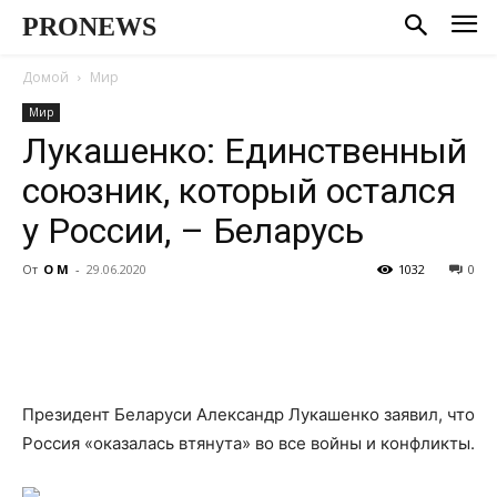
PRONEWS
Домой
Мир
Мир
Лукашенко: Единственный
союзник, который остался
у России, – Беларусь
От
О М
-
29.06.2020
1032
0
Президент Беларуси Александр Лукашенко заявил, что
Россия «оказалась втянута» во все войны и конфликты.