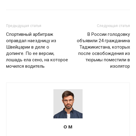
Предыдущая статья
Следующая статья
Спортивный арбитраж
В России голодовку
оправдал наездницу из
объявили 24 гражданина
Швейцарии в деле о
Таджикистана, которых
допинге. По ее версии,
после освобождения из
лошадь ела сено, на которое
тюрьмы поместили в
мочился водитель
изолятор
О М