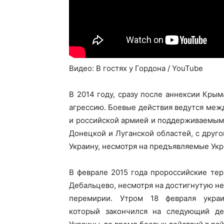
Видео: В гостях у Гордона / YouTube
В 2014 году, сразу после аннексии Кры
агрессию. Боевые действия ведутся ме
и российской армией и поддерживаемым
Донецкой и Луганской областей, с друг
Украину, несмотря на предъявляемые Укр
В феврале 2015 года пророссийские те
Дебальцево, несмотря на достигнутую н
перемирии. Утром 18 февраля укра
который закончился на следующий д