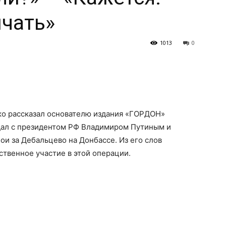
нчать»
1013
0
ко рассказал основателю издания «ГОРДОН»
ждал с президентом РФ Владимиром Путиным и
и за Дебальцево на Донбассе. Из его слов
твенное участие в этой операции.