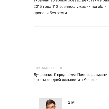
Украины, во время боевых действий в рай
2015 года 110 военнослужащих погибли, 
пропали без вести.
Предыдущая статья
Лукашенко: Я предложил Помпео размести
ракеты средней дальности в Украине
О М