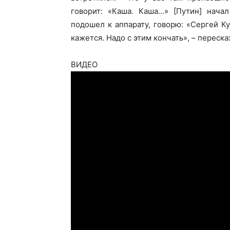
говорит: «Каша. Каша…» [Путин] начал
подошел к аппарату, говорю: «Сергей Ку
кажется. Надо с этим кончать», – переск
ВИДЕО