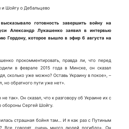
м и Шойгу о Дебальцево
 высказывало готовность завершить войну на
руси Александр Лукашенко заявил в интервью
ю Гордону, которое
вышло
в эфир 6 августа на
шенко прокомментировать, правда ли, что перед
одили в феврале 2015 года в Минске, он сказал
я, сколько уже можно? Оставь Украину в покое», –
л, но обратного пути уже нет».
не так». Он сказал, что к разговору об Украине их с
р обороны Сергей Шойгу.
чилась страшная бойня там… И я как раз с Путиным
? Все говорят, очень много людей погибло». Он