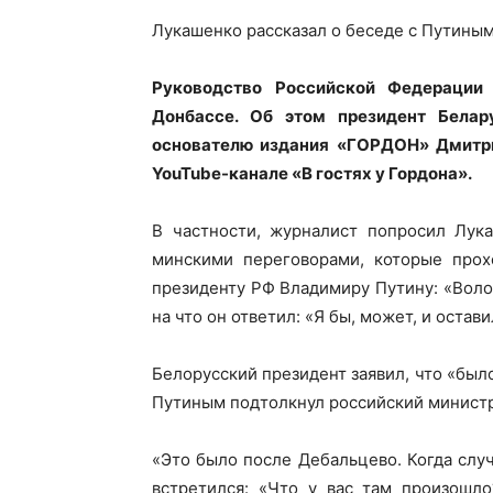
Лукашенко рассказал о беседе с Путины
Руководство Российской Федерации
Донбассе. Об этом президент Бела
основателю издания
«ГОРДОН»
Дмитри
YouTube-канале «В гостях у Гордона».
В частности, журналист попросил Лука
минскими переговорами, которые прох
президенту РФ Владимиру Путину: «Волод
на что он ответил: «Я бы, может, и остави
Белорусский президент заявил, что «было 
Путиным подтолкнул российский минист
«Это было после Дебальцево. Когда слу
встретился: «Что у вас там произошло