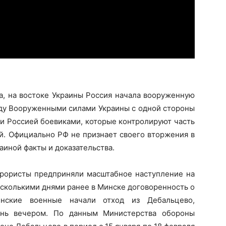
ма, на востоке Украины Россия начала вооруженную
жду Вооруженными силами Украины с одной стороны
и Россией боевиками, которые контролируют часть
ой. Официально РФ не признает своего вторжения в
аиной факты и доказательства.
ррористы предприняли масштабное наступление на
есколькими днями ранее в Минске договоренность о
инские военные начали отход из Дебальцево,
ень вечером. По данным Министерства обороны