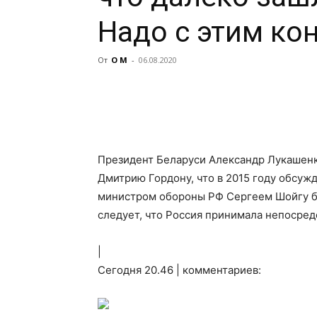
Надо с этим ко
От
О М
-
06.08.2020
Президент Беларуси Александр Лукашен
Дмитрию Гордону, что в 2015 году обсу
министром обороны РФ Сергеем Шойгу бо
следует, что Россия принимала
непосредс
|
Сегодня 20.46 | комментариев: