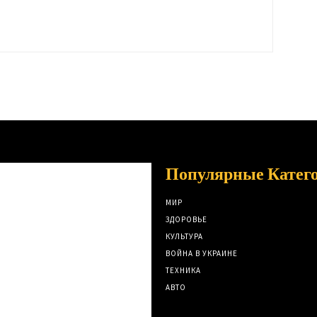
Популярные Катег
МИР
ЗДОРОВЬЕ
КУЛЬТУРА
ВОЙНА В УКРАИНЕ
ТЕХНИКА
АВТО