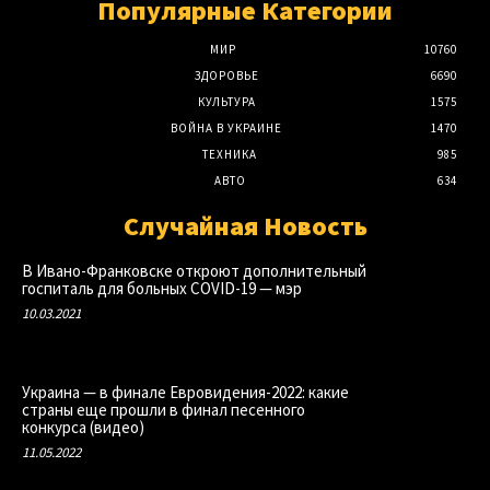
Популярные Категории
МИР
10760
ЗДОРОВЬЕ
6690
КУЛЬТУРА
1575
ВОЙНА В УКРАИНЕ
1470
ТЕХНИКА
985
АВТО
634
Случайная Новость
В Ивано-Франковске откроют дополнительный
госпиталь для больных COVID-19 — мэр
10.03.2021
Украина — в финале Евровидения-2022: какие
страны еще прошли в финал песенного
конкурса (видео)
11.05.2022