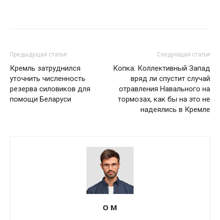
Предыдущая статья
Следующая статья
Кремль затруднился
Копка: Коллективный Запад
уточнить численность
вряд ли спустит случай
резерва силовиков для
отравления Навального на
помощи Беларуси
тормозах, как бы на это не
надеялись в Кремле
О М