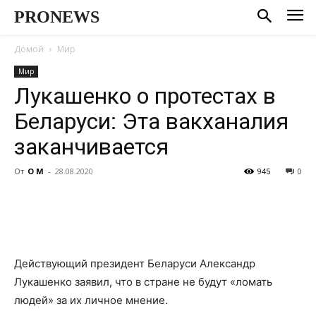
PRONEWS
Домой
Мир
Мир
Лукашенко о протестах в
Беларуси: Эта вакханалия
заканчивается
От
О М
-
28.08.2020
945
0
Действующий президент Беларуси Александр
Лукашенко заявил, что в стране не будут «ломать
людей» за их личное мнение.