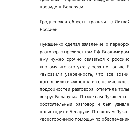
президент Беларуси.
Гродненская область граничит с Литво
Россией.
Лукашенко сделал заявление о переброс
разговор с президентом РФ Владимиром 
ему нужно срочно связаться с российс
«потому что это уже угроза не только
«выразили уверенность, что все возн
договорились «укреплять союзнические
подробностей разговора, отметила толь
вокруг Беларуси». Позже сам Лукашенко 
обстоятельный разговор и был удивле
происходит в Беларуси. По словам Лука
«всестороннюю помощь» по обеспечению