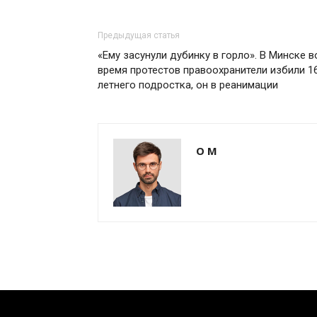
Предыдущая статья
«Ему засунули дубинку в горло». В Минске в
время протестов правоохранители избили 1
летнего подростка, он в реанимации
О М