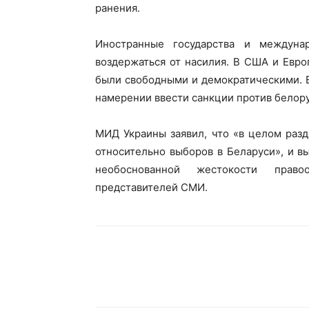
ранения.
Иностранные государства и междуна
воздержаться от насилия. В США и Евро
были свободными и демократическими. Е
намерении ввести санкции против белору
МИД Украины заявил, что «в целом раз
относительно выборов в Беларуси», и 
необоснованной жестокости прав
представителей СМИ.