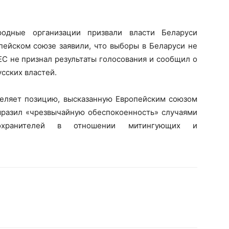
родные организации призвали власти Беларуси
пейском союзе заявили, что выборы в Беларуси не
С не признал результаты голосования и сообщил о
сских властей.
деляет позицию, высказанную Европейским союзом
выразил «чрезвычайную обеспокоенность» случаями
оохранителей в отношении митингующих и