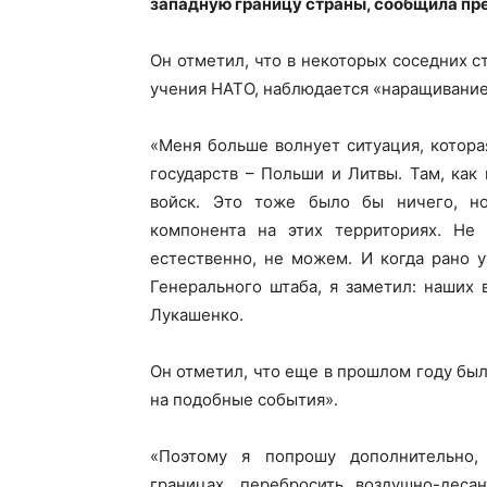
западную границу страны, сообщила пр
Он отметил, что в некоторых соседних с
учения НАТО, наблюдается «наращивание
«Меня больше волнует ситуация, котора
государств – Польши и Литвы. Там, как
войск. Это тоже было бы ничего, н
компонента на этих территориях. Не 
естественно, не можем. И когда рано 
Генерального штаба, я заметил: наших 
Лукашенко.
Он отметил, что еще в прошлом году бы
на подобные события».
«Поэтому я попрошу дополнительно,
границах, перебросить воздушно-деса