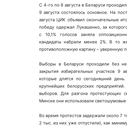
С 4-го по 8 августа в Беларуси проходи
9 августа состоялось основное. На пос
августа ЦИК объявил окончательные ит
победу одержал Лукашенко, за которог
с 10,1% голосов заняла оппозиционн
кандидаты набрали менее 2%. В то же
противоположную картину – уверенную п
Выборы в Беларуси проходили без не
закрытия избирательных участков 9 ав
которые длятся по сегодняшний день.
крупнейших белорусских предприятий.
выборов. Для разгона протестующих с
Минске они использовали светошумовые 
Во время протестов задержали около 7 
2 тыс. из них уже отпустили), как мини