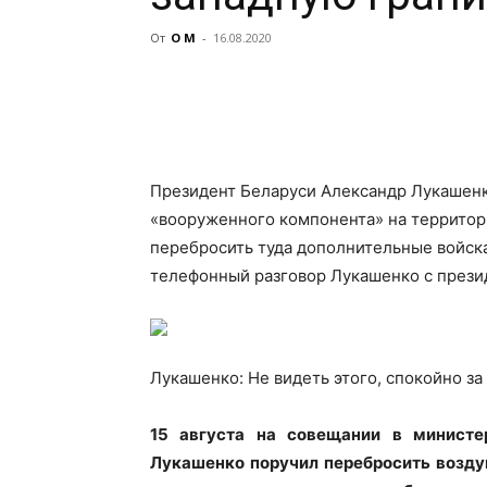
От
О М
-
16.08.2020
Президент Беларуси Александр Лукашенк
«вооруженного компонента» на территор
перебросить туда дополнительные войска
телефонный разговор
Лукашенко с през
Лукашенко: Не видеть этого, спокойно з
15 августа на совещании в министе
Лукашенко поручил перебросить воздуш