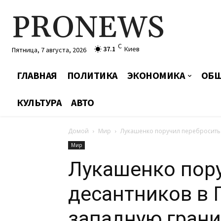
PRONEWS
C
37.1
Киев
Пятница, 7 августа, 2026
ГЛАВНАЯ
ПОЛИТИКА
ЭКОНОМИКА
ОБЩ
КУЛЬТУРА
АВТО
Домой
Мир
Лукашенко поручил перебросить 
Мир
Лукашенко пор
десантников в 
западную грани