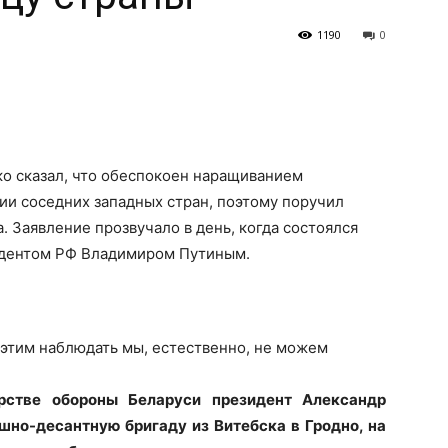
1190
0
о сказал, что обеспокоен наращиванием
ии соседних западных стран, поэтому поручил
. Заявление прозвучало в день, когда состоялся
идентом РФ Владимиром Путиным.
а этим наблюдать мы, естественно, не можем
рстве обороны Беларуси президент Александр
но-десантную бригаду из Витебска в Гродно, на