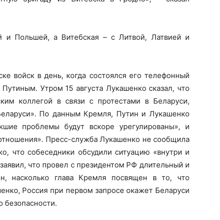
й и Польшей, а Витебская – с Литвой, Латвией и
ке войск в день, когда состоялся его телефонный
Путиным. Утром 15 августа Лукашенко сказал, что
ким коллегой в связи с протестами в Беларуси,
 Беларуси». По данным Кремля, Путин и Лукашенко
икшие проблемы будут вскоре урегулированы», и
 отношения». Пресс-служба Лукашенко не сообщила
ко, что собеседники обсудили ситуацию «внутри и
заявил, что провел с президентом РФ длительный и
н, насколько глава Кремля посвящен в то, что
шенко, Россия при первом запросе окажет Беларуси
 безопасности.