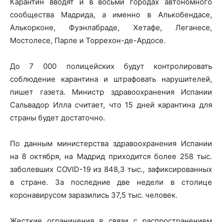
Карантин вводят и в восьми городах автономного
сообщества Мадрида, а именно в Алькобендасе,
Алькорконе, Фуэнлабраде, Хетафе, Леганесе,
Мостолесе, Парле и Торрехон-де-Ардосе.
До 7 000 полицейских будут контролировать
соблюдение карантина и штрафовать нарушителей,
пишет газета. Министр здравоохранения Испании
Сальвадор Илла считает, что 15 дней карантина для
страны будет достаточно.
По данным министерства здравоохранения Испании
на 8 октября, на Мадрид приходится более 258 тыс.
заболевших COVID-19 из 848,3 тыс., зафиксированных
в стране. За последние две недели в столице
коронавирусом заразились 37,5 тыс. человек.
Жесткие ограничения в связи с распространением