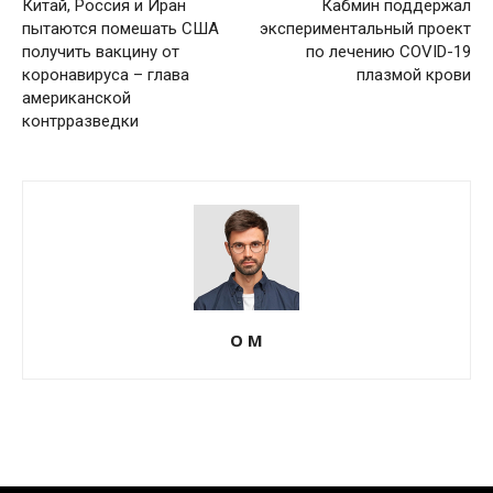
Китай, Россия и Иран
Кабмин поддержал
пытаются помешать США
экспериментальный проект
получить вакцину от
по лечению COVID-19
коронавируса – глава
плазмой крови
американской
контрразведки
О М