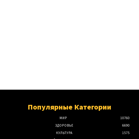
Популярные Категории
МИР
10760
ЗДОРОВЬЕ
6690
КУЛЬТУРА
1575