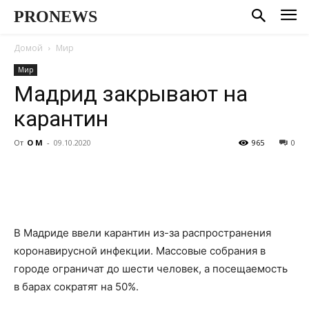
PRONEWS
Домой
Мир
Мир
Мадрид закрывают на
карантин
От
О М
-
09.10.2020
965
0
В Мадриде ввели карантин из-за распространения
коронавирусной инфекции. Массовые собрания в
городе ограничат до шести человек, а посещаемость
в барах сократят на 50%.