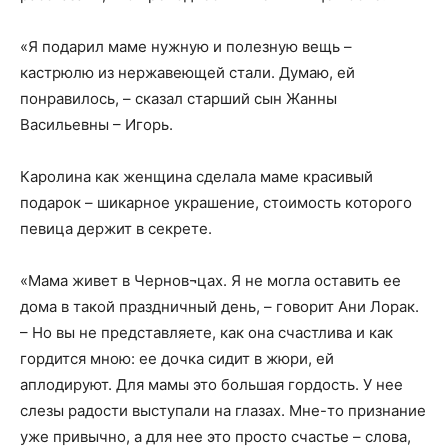
«Я подарил маме нужную и полезную вещь –
кастрюлю из нержавеющей стали. Думаю, ей
понравилось, – сказал старший сын Жанны
Васильевны – Игорь.
Каролина как женщина сделала маме красивый
подарок – шикарное украшение, стоимость которого
певица держит в секрете.
«Мама живет в Чернов¬цах. Я не могла оставить ее
дома в такой праздничный день, – говорит Ани Лорак.
– Но вы не представляете, как она счастлива и как
гордится мною: ее дочка сидит в жюри, ей
аплодируют. Для мамы это большая гордость. У нее
слезы радости выступали на глазах. Мне-то признание
уже привычно, а для нее это просто счастье – слова,