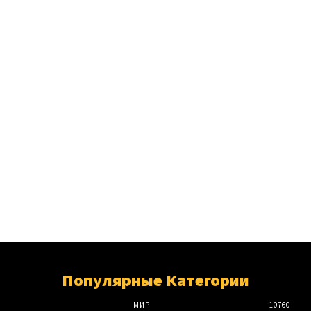
Популярные Категории
МИР
10760