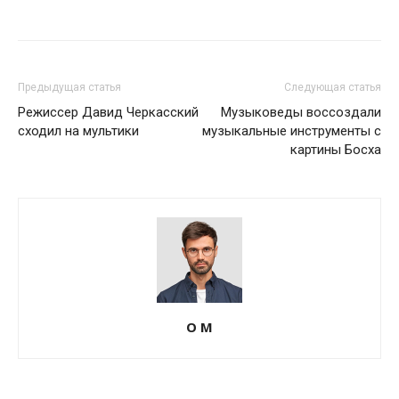
Предыдущая статья
Следующая статья
Режиссер Давид Черкасский
Музыковеды воссоздали
сходил на мультики
музыкальные инструменты с
картины Босха
О М