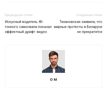
Предыдущая статья
Следующая статья
Искусный водитель 40-
Тихановская заявила, что
тонного самосвала показал
мирные протесты в Беларуси
эффектный дрифт: видео
не прекратятся
О М