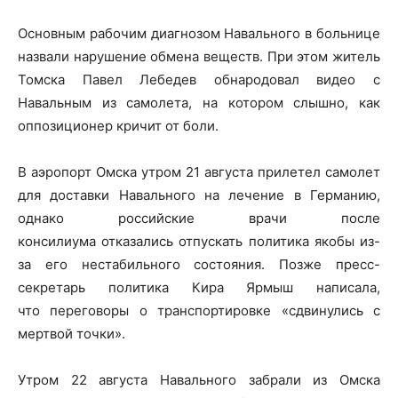
Основным рабочим диагнозом Навального в больнице
назвали нарушение обмена веществ. При этом житель
Томска Павел Лебедев обнародовал видео с
Навальным из самолета, на котором слышно, как
оппозиционер кричит от боли.
В аэропорт Омска утром 21 августа прилетел самолет
для доставки Навального на лечение в Германию,
однако российские врачи после
консилиума отказались отпускать политика якобы из-
за его нестабильного состояния. Позже пресс-
секретарь политика Кира Ярмыш написала,
что переговоры о транспортировке «сдвинулись с
мертвой точки».
Утром 22 августа Навального забрали из Омска