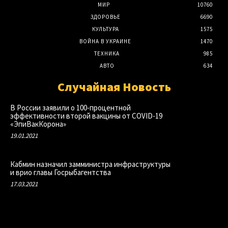
МИР
10760
ЗДОРОВЬЕ
6690
КУЛЬТУРА
1575
ВОЙНА В УКРАИНЕ
1470
ТЕХНИКА
985
АВТО
634
Случайная Новость
В России заявили о 100-процентной
эффективности второй вакцины от COVID-19
«ЭпиВакКорона»
19.01.2021
Кабмин назначил замминистра инфраструктуры
и врио главы Госрыбагентства
17.03.2021