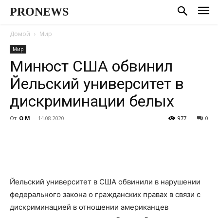
PRONEWS
Домой
Мир
Мир
Минюст США обвинил
Йельский университет в
дискриминации белых
От
О М
-
14.08.2020
977
0
Йельский университет в США обвинили в нарушении
федерального закона о гражданских правах в связи с
дискриминацией в отношении американцев