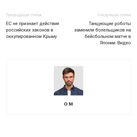
Предыдущая статья
Следующая статья
ЕС не признает действие
Танцующие роботы
российских законов в
заменили болельщиков на
оккупированном Крыму
бейсбольном матче в
Японии. Видео
О М