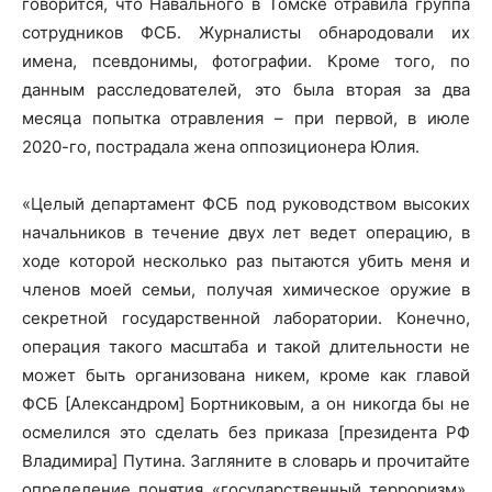
говорится, что Навального в Томске отравила группа
сотрудников ФСБ. Журналисты обнародовали их
имена, псевдонимы, фотографии. Кроме того, по
данным расследователей, это была вторая за два
месяца попытка отравления – при первой, в июле
2020-го, пострадала жена оппозиционера Юлия.
«Целый департамент ФСБ под руководством высоких
начальников в течение двух лет ведет операцию, в
ходе которой несколько раз пытаются убить меня и
членов моей семьи, получая химическое оружие в
секретной государственной лаборатории. Конечно,
операция такого масштаба и такой длительности не
может быть организована никем, кроме как главой
ФСБ [Александром] Бортниковым, а он никогда бы не
осмелился это сделать без приказа [президента РФ
Владимира] Путина. Загляните в словарь и прочитайте
определение понятия «государственный терроризм».