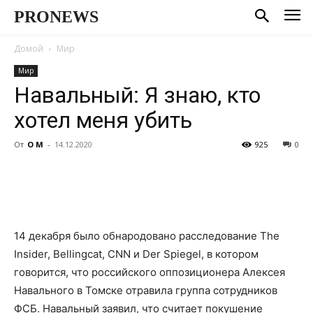
PRONEWS
Домой
Мир
Мир
Навальный: Я знаю, кто
хотел меня убить
От
О М
-
14.12.2020
925
0
14 декабря было обнародовано расследование The
Insider, Bellingcat, CNN и Der Spiegel, в котором
говорится, что российского оппозиционера Алексея
Навального в Томске отравила группа сотрудников
ФСБ. Навальный заявил, что считает покушение