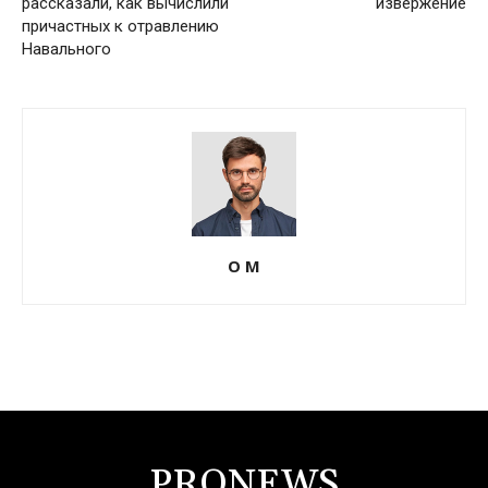
рассказали, как вычислили
извержение
причастных к отравлению
Навального
О М
PRONEWS