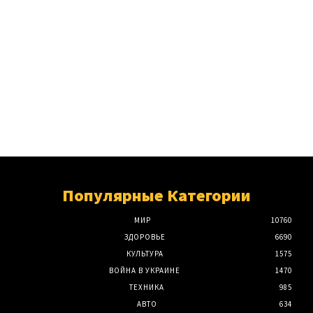
Популярные Категории
МИР
10760
ЗДОРОВЬЕ
6690
КУЛЬТУРА
1575
ВОЙНА В УКРАИНЕ
1470
ТЕХНИКА
985
АВТО
634