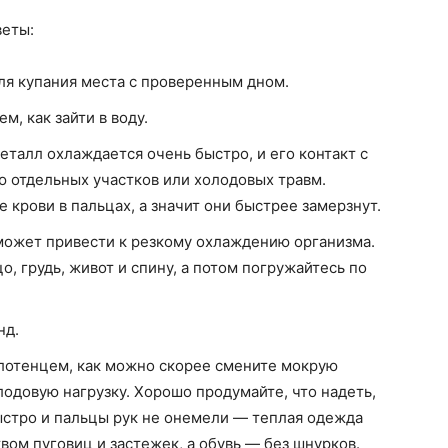
веты:
я купания места с проверенным дном.
м, как зайти в воду.
талл охлаждается очень быстро, и его контакт с
 отдельных участков или холодовых травм.
крови в пальцах, а значит они быстрее замерзнут.
 может привести к резкому охлаждению организма.
, грудь, живот и спину, а потом погружайтесь по
нд.
лотенцем, как можно скорее смените мокрую
одовую нагрузку. Хорошо продумайте, что надеть,
быстро и пальцы рук не онемели — теплая одежда
ом пуговиц и застежек, а обувь — без шнурков.