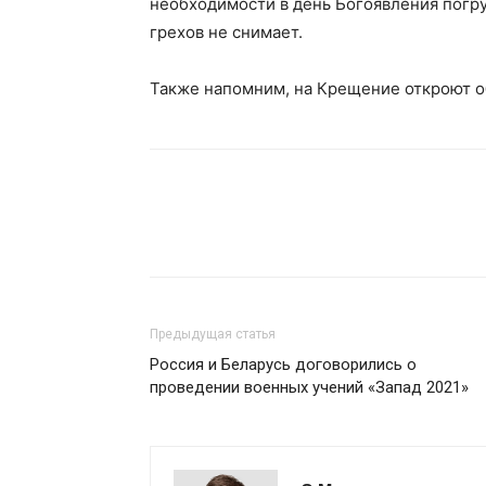
необходимости в день Богоявления погру
грехов не снимает.
Также напомним, на Крещение откроют об
Предыдущая статья
Россия и Беларусь договорились о
проведении военных учений «Запад 2021»