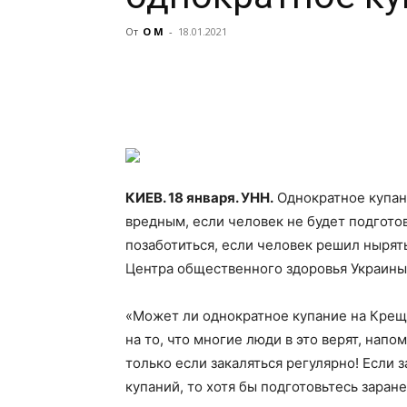
От
О М
-
18.01.2021
КИЕВ. 18 января. УНН.
Однократное купан
вредным, если человек не будет подгото
позаботиться, если человек решил нырят
Центра общественного
здоровья Украины
«Может ли однократное купание на Крещ
на то, что многие люди в это верят, нап
только если закаляться регулярно! Если 
купаний, то хотя бы подготовьтесь заран