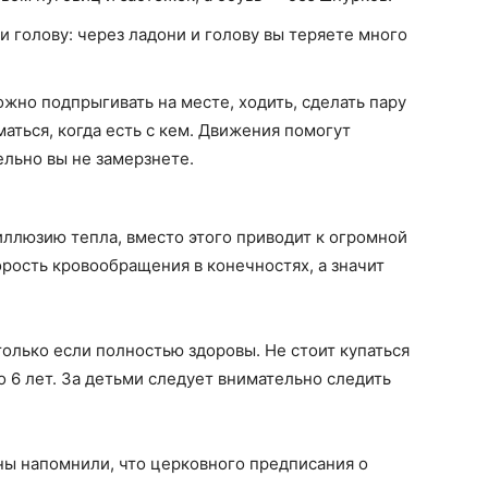
 голову: через ладони и голову вы теряете много
жно подпрыгивать на месте, ходить, сделать пару
аться, когда есть с кем. Движения помогут
ельно вы не замерзнете.
иллюзию тепла, вместо этого приводит к огромной
рость кровообращения в конечностях, а значит
олько если полностью здоровы. Не стоит купаться
 6 лет. За детьми следует внимательно следить
ны напомнили, что церковного предписания о