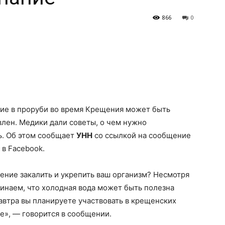
866
0
ие в проруби во время Крещения может быть
влен. Медики дали советы, о чем нужно
ь. Об этом сообщает
УНН
со ссылкой на сообщение
 в Facebook.
ение закалить и укрепить ваш организм? Несмотря
оминаем, что холодная вода может быть полезна
завтра вы планируете участвовать в крещенских
ее», — говорится в сообщении.