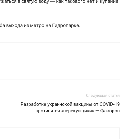
жаться в святую воду — как такового нет и купание
а выхода из метро на Гидропарке.
Следующая статья
Разработке украинской вакцины от COVID-19
противятся «перекупщики» — Фаворов