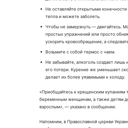
Не оставляйте открытыми конечности и
тепла и можете заболеть.
Чтобы не замерзнуть — двигайтесь. Мо
простых упражнений или просто обним
ускорить кровообращение, а следоват
Возьмите с собой термос с чаем.
Не забывайте, алкоголь создает лишь 
его потери. Курение же уменьшает ско
делает их более уязвимыми к холоду.
«Приобщайтесь к крещенским купаниям т
беременным женщинам, а также детям до
взрослым», — указано в сообщении.
Напомним, в Православной церкви Украи