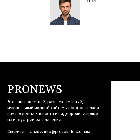
О М
PRONEWS
Это ваш новостной, развлекательный,
музыкальный модный сайт. Мы предоставляем
вам последние новости и видеоролики прямо
из индустрии развлечений.
Свяжитесь с нами:
info@provokator.com.ua