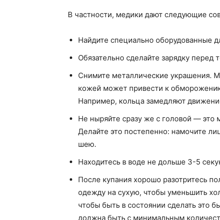
В частности, медики дают следующие со
Найдите специально оборудованные дл
Обязательно сделайте зарядку перед те
Снимите металлические украшения. Ме
кожей может привести к обморожению
Например, кольца замедляют движение 
Не ныряйте сразу же с головой — это
Делайте это постепенно: намочите лицо
шею.
Находитесь в воде не дольше 3-5 секу
После купания хорошо разотритесь по
одежду на сухую, чтобы уменьшить хол
чтобы быть в состоянии сделать это 
должна быть с минимальным количеств