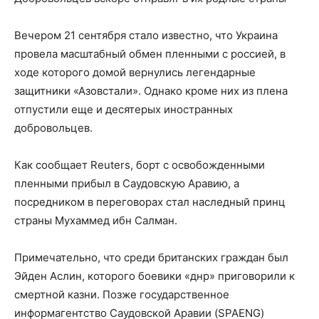
Вечером 21 сентября стало известно, что Украина
провела масштабный обмен пленными с россией, в
ходе которого домой вернулись легендарные
защитники «Азовстали». Однако кроме них из плена
отпустили еще и
десятерых иностранных
добровольцев.
Как сообщает Reuters, борт с освобожденными
пленными прибыл в Саудовскую Аравию, а
посредником в переговорах стал наследный принц
страны Мухаммед ибн Салман.
Примечательно, что среди британских граждан был
Эйден Аслин, которого боевики «днр» приговорили к
смертной казни. Позже государственное
информагентство Саудовской Аравии (SPAENG)