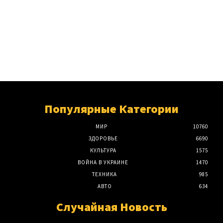
Популярные Категории
МИР
10760
ЗДОРОВЬЕ
6690
КУЛЬТУРА
1575
ВОЙНА В УКРАИНЕ
1470
ТЕХНИКА
985
АВТО
634
Случайная Новость