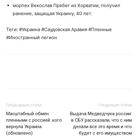
морпех Векослав Пребег из Хорватии, получил
ранение, защищая Украину, 40 лет.
Теги: #Украина #Саудовская Аравия #Пленные
#Иностранный легион
Предыдущая статья
Следующая статья
Масштабный обмен
Выдача Медведчука россии:
пленными с россией: кого
в СБУ рассказали, что с ним
вернула Украина
делали все это время и что
(обновлено)
будет с его имуществом