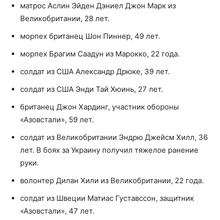
матрос Аслин Эйден Дэниел Джон Марк из
Великобритании, 28 лет.
морпех британец Шон Пиннер, 49 лет.
морпех Брагим Саадун из Марокко, 22 года.
солдат из США Александр Дрюке, 39 лет.
солдат из США Энди Тай Хюинь, 27 лет.
британец Джон Хардинг, участник обороны
«Азовстали», 59 лет.
солдат из Великобритании Эндрю Джейсм Хилл, 36
лет. В боях за Украину получил тяжелое ранение
руки.
волонтер Дилан Хили из Великобритании, 22 года.
солдат из Швеции Матиас Густавссон, защитник
«Азовстали», 47 лет.