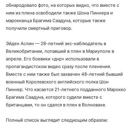
обнародовало фото, на которых видно, что вместе с
ним из плена освободили также Шона Пиннера и
марокканца Брагима Саадуна, которые также
получили смертный приговор.
Эйден Аслин — 28-летний экс-наблюдатель в
Великобритании, попавший в плен в Мариуполе в
апреле. Его боевики «днр» использовали в
пропагандистском видео сразу после пленения.
Вместе с ним также был захвачен 48-летний бывший
военный Королевского английского полка Шон
Пиннер. Что касается 21-летнего подданного Марокко
Брагима Саадуна, которого судили вместе с
британцами, то он сдался в плен в Волновахе.
Полный список выглядит следующим образом: