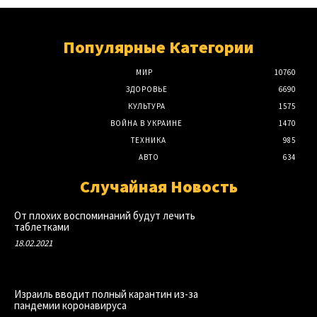
Популярные Категории
МИР
10760
ЗДОРОВЬЕ
6690
КУЛЬТУРА
1575
ВОЙНА В УКРАИНЕ
1470
ТЕХНИКА
985
АВТО
634
Случайная Новость
От плохих воспоминаний будут лечить
таблетками
18.02.2021
Израиль вводит полный карантин из-за
пандемии коронавируса