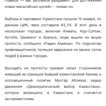
главное — мы заложили фундамент для достижения
новых масштабных целей», – сказал он.
Выборы в парламент Казахстана прошли 10 января, по
данным ЦИК, явка составила 63,3%. В этот день в
нескольких городах, включая Алматы, Нур-Султан,
Актобе, Шымкент и Уральск, люди вышли на акции
протеста, сообщило «Радио Аззатык». По подсчетам
правозащитников, полиция задержала не менее сотни
людей в разных городах.
Выходить на протесты призвал своих сторонников
живущий за границей бывший казахстанский банкир и
оппозиционный политик Мухтар Аблязов, лидер
движения «Демократический выбор Казахстана»,
которое запрещено в Казахстане и считается
экстремистским.