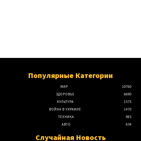
Популярные Категории
МИР
10760
ЗДОРОВЬЕ
6690
КУЛЬТУРА
1575
ВОЙНА В УКРАИНЕ
1470
ТЕХНИКА
985
АВТО
634
Случайная Новость