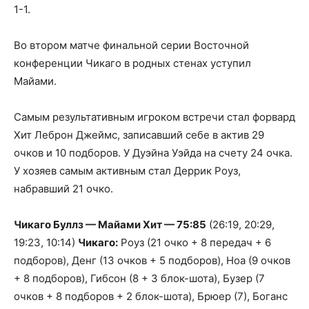
1-1.
Во втором матче финальной серии Восточной
конференции Чикаго в родных стенах уступил
Майами.
Самым результативным игроком встречи
стал форвард
Хит Леброн Джеймс, записавший себе в актив 29
очков и 10 подборов. У Дуэйна Уэйда на счету 24 очка.
У хозяев самым активным стал Деррик Роуз,
набравший 21 очко.
Чикаго Буллз — Майами Хит — 75:85
(26:19, 20:29,
19:23, 10:14)
Чикаго:
Роуз (21 очко + 8 передач + 6
подборов), Денг (13 очков + 5 подборов), Ноа (9 очков
+ 8 подборов), Гибсон (8 + 3 блок-шота), Бузер (7
очков + 8 подборов + 2 блок-шота), Брюер (7), Боганс