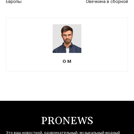
Европы
Овечкина в сборной
О М
PRONEWS
Это ваш новостной, развлекательный, музыкальный модный