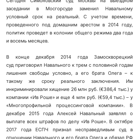
Сегодня Симоновский суд Москвы на выездном
заседании в Мосгорсуде заменил Навальному
условный срок на реальный. С учетом времени,
проведенного под домашним арестом в 2014 году,
политик проведет в колонии общего режима два года
и восемь месяцев.
В конце декабря 2014 года Замоскворецкий
суд приговорил Навального к трем с половиной годам
лишения свободы условно, а его брата Олега – к
такому же сроку реального заключения. Им
инкриминировали хищение 26 млн руб. (€386,4 тыс.) у
компании «Ив Роше» и еще 4 млн руб. (€59,4 тыс.) – у
«Многопрофильной процессинговой компании». В
декабре 2015 года Алексей Навальный заявлял о
выплате всех штрафов по делу «Ив Роше». В октябре
2017 года ЕСПЧ признал несправедливым суд в
отношении Навального и его брата Олега и обязал РФ