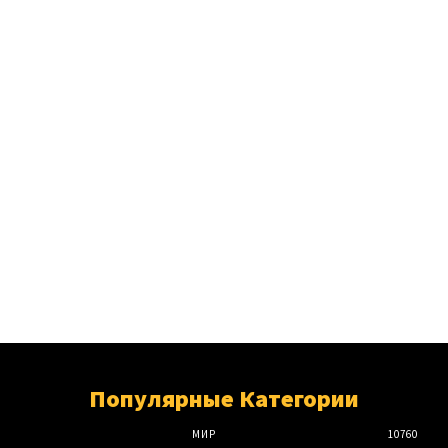
Популярные Категории
МИР
10760