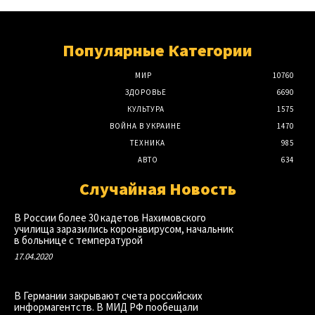
Популярные Категории
МИР
10760
ЗДОРОВЬЕ
6690
КУЛЬТУРА
1575
ВОЙНА В УКРАИНЕ
1470
ТЕХНИКА
985
АВТО
634
Случайная Новость
В России более 30 кадетов Нахимовского
училища заразились коронавирусом, начальник
в больнице с температурой
17.04.2020
В Германии закрывают счета российских
информагентств. В МИД РФ пообещали