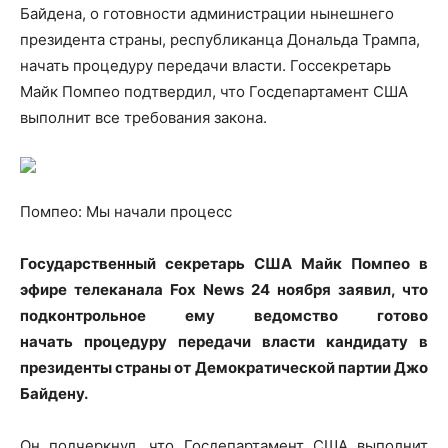
Байдена, о готовности администрации нынешнего
президента страны, республиканца Дональда Трампа,
начать процедуру передачи власти. Госсекретарь
Майк Помпео подтвердил, что
Госдепартамент США
выполнит все требования закона.
Помпео: Мы начали процесс
Государственный секретарь США Майк Помпео в
эфире телеканала Fox News 24 ноября заявил, что
подконтрольное ему ведомство готово
начать процедуру передачи власти кандидату в
президенты страны от Демократической партии Джо
Байдену.
Он подчеркнул, что Госдепартамент США выполнит