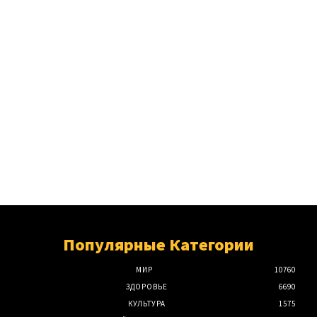
Популярные Категории
МИР
10760
ЗДОРОВЬЕ
6690
КУЛЬТУРА
1575