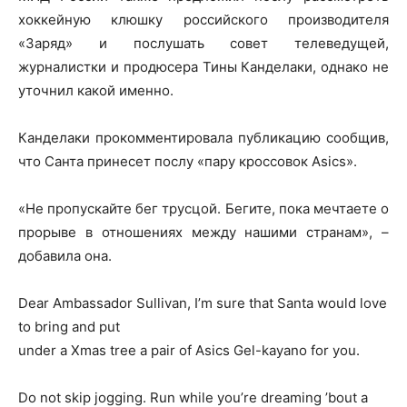
хоккейную клюшку российского производителя
«Заряд» и послушать совет телеведущей,
журналистки и продюсера Тины Канделаки, однако не
уточнил какой именно.
Канделаки прокомментировала публикацию сообщив,
что Санта принесет послу «пару кроссовок Asics».
«Не пропускайте бег трусцой. Бегите, пока мечтаете о
прорыве в отношениях между нашими странам», –
добавила она.
Dear Ambassador Sullivan, I’m sure that Santa would love
to bring and put
under a Xmas tree a pair of Asics Gel-kayano for you.
Do not skip jogging. Run while you’re dreaming ’bout a