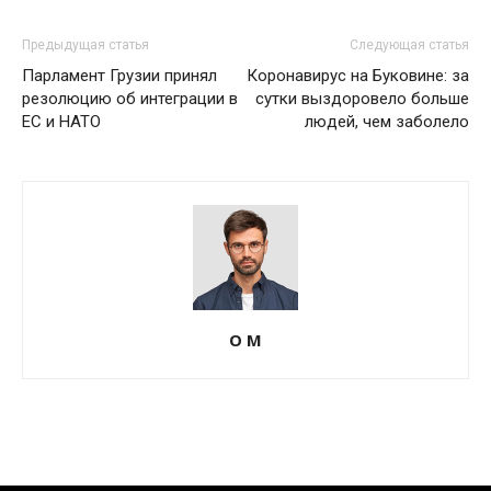
Предыдущая статья
Следующая статья
Парламент Грузии принял
Коронавирус на Буковине: за
резолюцию об интеграции в
сутки выздоровело больше
ЕС и НАТО
людей, чем заболело
О М