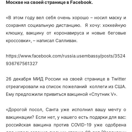
Москве на своей странице в Facebook.
«В этом году вел себя очень хорошо – носил маску и
сохранял социальную дистанцию. Я хочу: хоккейную
клюшку, вакцину от коронавируса и новые беговые
кроссовки», – написал Салливан.
https://www.facebook.com/russia.usembassy/posts/3524
936767561327
26 декабря МИД России на своей странице в Twitter
отреагировали на список пожеланий коллеги из США.
Ему предложили привиться вакциной «Спутник V».
«Дорогой посол, Санта уже исполнил вашу мечту о
вакцинации? Если нет, у нашего есть подарки для вас:
российская вакцина против COVID-19 уже одобрена