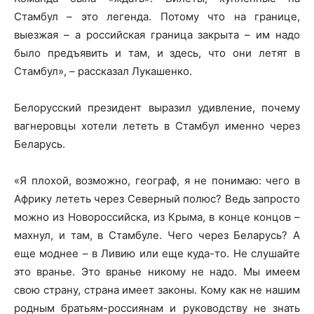
Стамбул – это легенда. Потому что на границе,
выезжая – а российская граница закрыта – им надо
было предъявить и там, и здесь, что они летят в
Стамбул», – рассказал Лукашенко.
Белорусский президент выразил удивление, почему
вагнеровцы хотели лететь в Стамбул именно через
Беларусь.
«Я плохой, возможно, географ, я не понимаю: чего в
Африку лететь через Северный полюс? Ведь запросто
можно из Новороссийска, из Крыма, в конце концов –
махнул, и там, в Стамбуле. Чего через Беларусь? А
еще моднее – в Ливию или еще куда-то. Не слушайте
это вранье. Это вранье никому не надо. Мы имеем
свою страну, страна имеет законы. Кому как не нашим
родным братьям-россиянам и руководству не знать