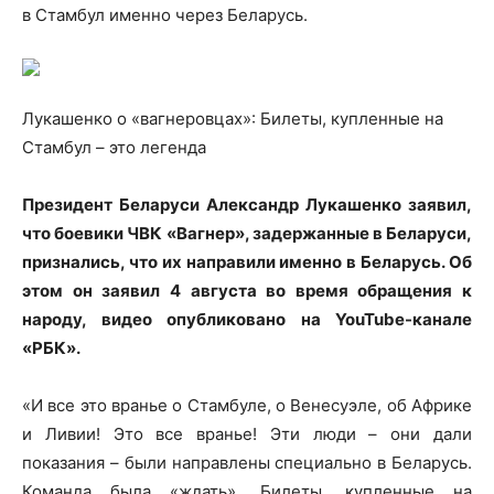
в Стамбул именно через Беларусь.
Лукашенко о «вагнеровцах»: Билеты, купленные на
Стамбул – это легенда
Президент Беларуси Александр Лукашенко заявил,
что
боевики ЧВК «Вагнер», задержанные в Беларуси,
признались, что их направили именно в Беларусь. Об
этом он заявил 4 августа во время обращения к
народу, видео опубликовано на YouTube-канале
«РБК».
«И все это вранье о Стамбуле, о Венесуэле, об Африке
и Ливии! Это все вранье! Эти люди – они дали
показания – были направлены специально в Беларусь.
Команда была «ждать». Билеты, купленные на