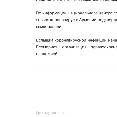
По информации Национального центра по 
января коронавирус в Армении подтверди
выздоровели.
Вспышка коронавирусной инфекции начала
Всемирная организация здравоохран
пандемией.
Предыдущая статья