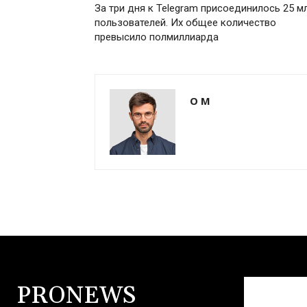
За три дня к Telegram присоединилось 25 м
пользователей. Их общее количество
превысило полмиллиарда
О М
PRONEWS