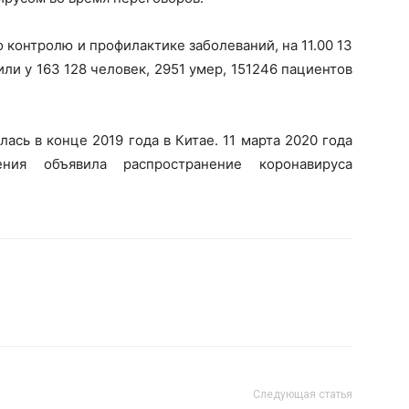
контролю и профилактике заболеваний, на 11.00 13
ли у 163 128 человек, 2951 умер, 151246 пациентов
сь в конце 2019 года в Китае. 11 марта 2020 года
ения объявила распространение коронавируса
Следующая статья