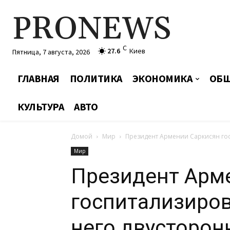
PRONEWS
C
27.6
Киев
Пятница, 7 августа, 2026
ГЛАВНАЯ
ПОЛИТИКА
ЭКОНОМИКА
ОБЩ
КУЛЬТУРА
АВТО
Домой
Мир
Президент Армении Саркисян гос
Мир
Президент Арм
госпитализиров
него двусторон