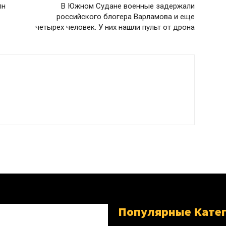
лн
В Южном Судане военные задержали
российского блогера Варламова и еще
четырех человек. У них нашли пульт от дрона
Популярные Кате