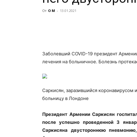
От
О М
-
13.01.2021
Заболевший COVID-19 президент Армении
лечения на больничное. Болезнь протека
Саркисян, заразившийся коронавирусом и
больницу в Лондоне
Президент
Армении Саркисян госпитал
после успешно проведенной 3 январ
Саркисяна двустороннюю пневмонию,