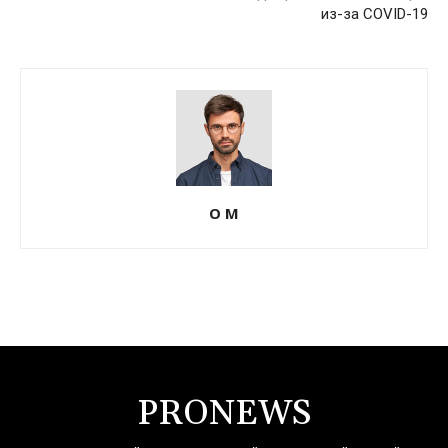
из-за COVID-19
О М
PRONEWS