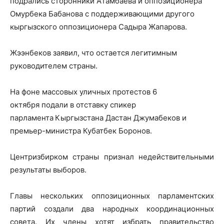
подрались сторонники Атамбаева и оппозиционера
Омурбека Бабанова с поддерживающими другого
кыргызского оппозиционера Садыра Жапарова.
Жээнбеков заявил, что остается легитимным
руководителем страны.
На фоне массовых уличных протестов 6
октября подали в отставку спикер
парламента
Кыргызстана Дастан Джумабеков и
премьер-министра Кубатбек Боронов.
Центризбирком страны признал недействительными
результаты выборов.
Главы нескольких оппозиционных парламентских
партий создали два народных координационных
совета. Их члены хотят избрать правительство