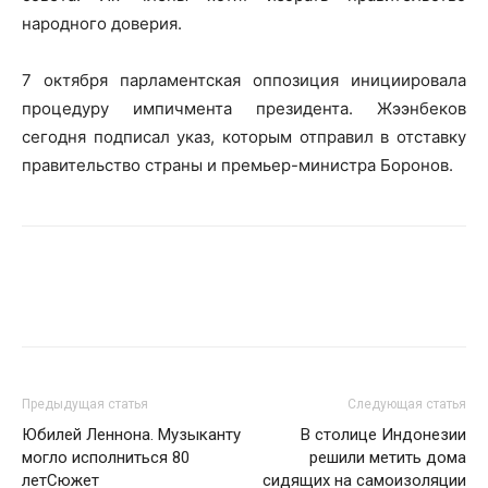
народного доверия.
7 октября парламентская оппозиция инициировала
процедуру импичмента президента. Жээнбеков
сегодня подписал указ, которым отправил в отставку
правительство страны и премьер-министра Боронов.
Предыдущая статья
Следующая статья
Юбилей Леннона. Музыканту
В столице Индонезии
могло исполниться 80
решили метить дома
летСюжет
сидящих на самоизоляции