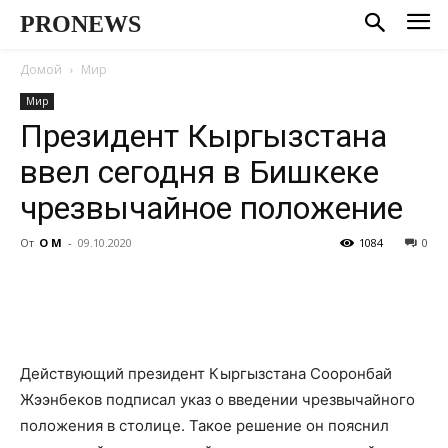
PRONEWS
Домой
Мир
Мир
Президент Кыргызстана
ввел сегодня в Бишкеке
чрезвычайное положение
От
О М
-
09.10.2020
1084
0
Действующий президент Кыргызстана Сооронбай
Жээнбеков подписал указ о введении чрезвычайного
положения в столице. Такое решение он пояснил