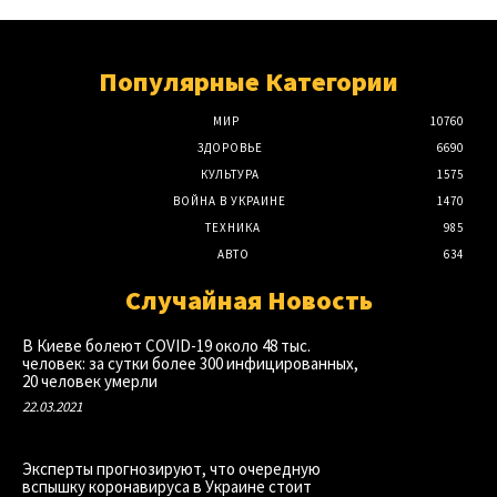
Популярные Категории
МИР
10760
ЗДОРОВЬЕ
6690
КУЛЬТУРА
1575
ВОЙНА В УКРАИНЕ
1470
ТЕХНИКА
985
АВТО
634
Случайная Новость
В Киеве болеют COVID-19 около 48 тыс.
человек: за сутки более 300 инфицированных,
20 человек умерли
22.03.2021
Эксперты прогнозируют, что очередную
вспышку коронавируса в Украине стоит