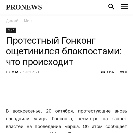
PRONEWS
Домой
Мир
Мир
Протестный Гонконг
ощетинился блокпостами:
что происходит
От
О М
-
18.02.2021
1156
0
В воскресенье, 20 октября, протестующие вновь
наводнили улицы Гонконга, несмотря на запрет
властей на проведение марша. Об этом сообщает