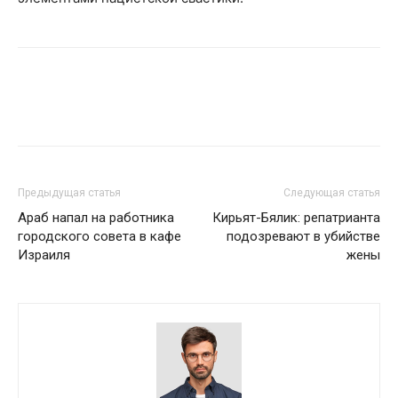
Предыдущая статья
Следующая статья
Араб напал на работника
Кирьят-Бялик: репатрианта
городского совета в кафе
подозревают в убийстве
Израиля
жены