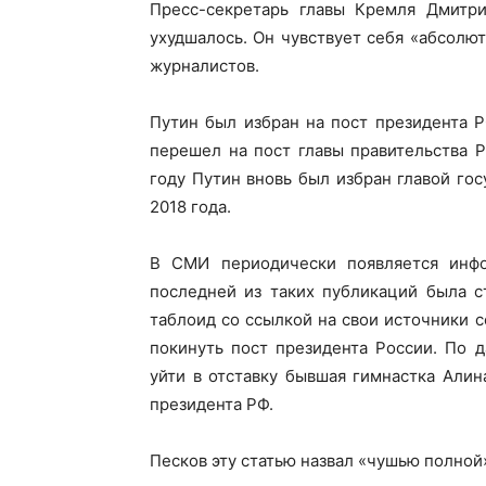
Пресс-секретарь главы Кремля Дмитри
ухудшалось. Он чувствует себя «абсолют
журналистов.
Путин был избран на пост президента РФ
перешел на пост главы правительства 
году Путин вновь был избран главой го
2018 года.
В СМИ периодически появляется инфо
последней из таких публикаций была с
таблоид со ссылкой на свои источники 
покинуть пост президента России. По 
уйти в отставку бывшая гимнастка Али
президента РФ.
Песков эту статью назвал «чушью полной»