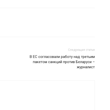
Следующая статья
В ЕС согласовали работу над третьим
пакетом санкций против Беларуси –
журналист