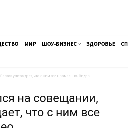
ЕСТВО
МИР
ШОУ-БИЗНЕС
ЗДОРОВЬЕ
СП
Песков утверждает, что с ним все нормально. Видео
ся на совещании,
ет, что с ним все
део