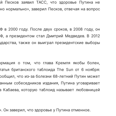
й Песков заявил ТАСС, что здоровье Путина не
но нормально», заверил Песков, отвечая на вопрос
 в 2000 году. После двух сроков, в 2008 году, он
РФ, а президентом стал Дмитрий Медведев. В 2012
сударства, также он выиграл президентские выборы
рмация о том, что глава Кремля якобы болен,
татья британского таблоида The Sun от 6 ноября:
сообщил, что из-за болезни 68-летний Путин может
данным собеседников издания, Путина уговаривает
на Кабаева, которую таблоид называет любовницей
. Он заверил, что здоровье у Путина отменное.