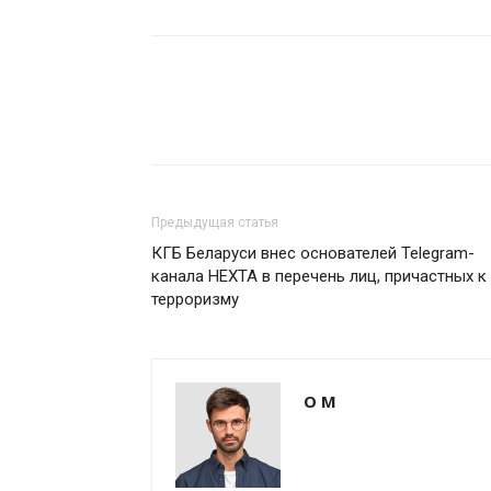
Предыдущая статья
КГБ Беларуси внес основателей Telegram-
канала НЕХТА в перечень лиц, причастных к
терроризму
О М