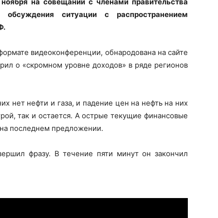
 ноября на совещании с членами правительства
 обсуждения ситуации с распространением
Ф.
 формате видеоконференции, обнародована на сайте
орил о «скромном уровне доходов» в ряде регионов
 них нет нефти и газа, и падение цен на нефть на них
трой, так и остается. А острые текущие финансовые
ь на последнем предложении.
вершил фразу. В течение пяти минут он закончил