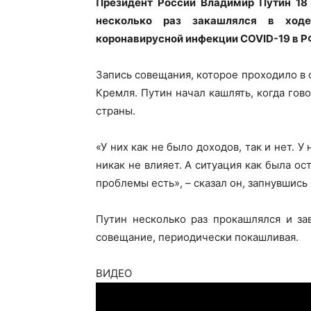
Президент России Владимир Путин 18
несколько раз закашлялся в ходе
коронавирусной инфекции COVID-19 в Р
Запись совещания, которое проходило в
Кремля. Путин начал кашлять, когда гов
страны.
«У них как не было доходов, так и нет. У
никак не влияет. А ситуация как была ос
проблемы есть», – сказал он, запнувшис
Путин несколько раз прокашлялся и за
совещание, периодически покашливая.
ВИДЕО