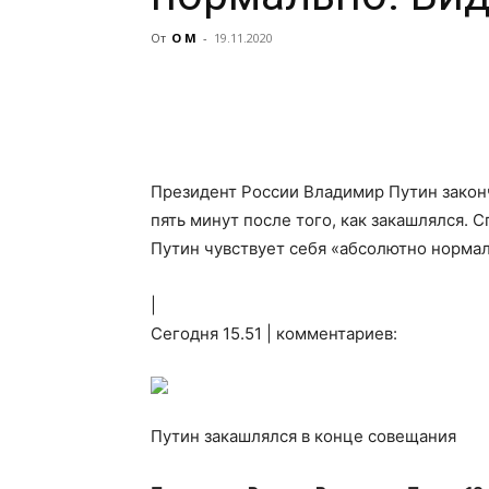
От
О М
-
19.11.2020
Президент России Владимир Путин закон
пять минут после того, как закашлялся. 
Путин чувствует себя «абсолютно нормал
|
Сегодня 15.51 | комментариев:
Путин
закашлялся в конце совещания