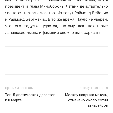
президент и глава Минобороны Латвии действительно
являются тезками маэстро. Их зовут Раймонд Вейонис
и Раймонд Бергманис. В то же время, Паулс не уверен,
что его задумка удастся, потому как некоторые
латышские имена и фамилии сложно выгораривать.
Предыдущая статья
Следующая статья
Топ-5 диетических десертов
Москву накрыла метель,
к 8 Марта
отменено около сотни
авиарейсов