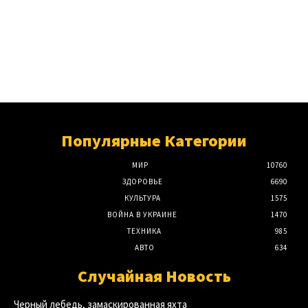
Популярные Категории
МИР
10760
ЗДОРОВЬЕ
6690
КУЛЬТУРА
1575
ВОЙНА В УКРАИНЕ
1470
ТЕХНИКА
985
АВТО
634
Случайная Новость
Черный лебедь, замаскированная яхта