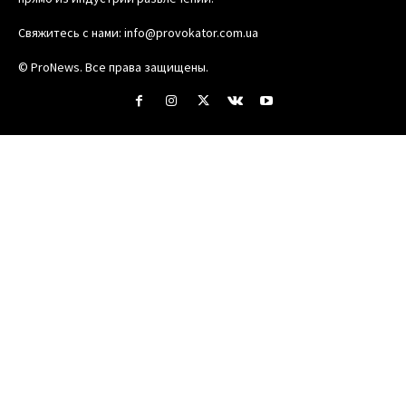
Свяжитесь с нами:
info@provokator.com.ua
© ProNews. Все права защищены.